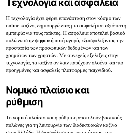
Τεχνολογία και ασφάλεια
Η τεχνολογία έχει φέρει επανάσταση στον κόσμο των
online καζίνο, δημιουργώντας μια ασφαλή και αξιόπιστη
εμπειρία για τους παίκτες. Η ασφάλεια αποτελεί βασικό
πυλώνα στην ψηφιακή αυτή αγορά, εξασφαλίζοντας την
προστασία των προσωπικών δεδομένων και των
χρημάτων των χρηστών. Με συνεχείς εξελίξεις στην
τεχνολογία, τα καζίνο ον λαιν παρέχουν ολοένα και πιο
προηγμένες και ασφαλείς πλατφόρμες παιχνιδιού.
Νομικό πλαίσιο και
ρύθμιση
Το νομικό πλαίσιο και η ρύθμιση αποτελούν βασικούς
πυλώνες για τη λειτουργία των διαδικτυακών καζίνο
στην Ελλάδα. Η διασφάλιση της νομιμότητας, της