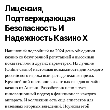
Лицензия,
Подтверждающая
Безопасность И
Надежность Казино Х
Наш новый подробный на 2024 день объединил
казино со безупречной репутацией а высокими
показателями и других параметрах. Их лучшие
(Online casino) настоящая возможность дли каждого
российского игрока выиграть денежные призы.
Крупнейший поставщик азартных игр для онлайн
казино из Англии. Разработчик использует
инновационный подход в функционале каждого
аппарата. И коллекции есть еще аппаратов для
наземных игорных заведений. Ноунсом этой