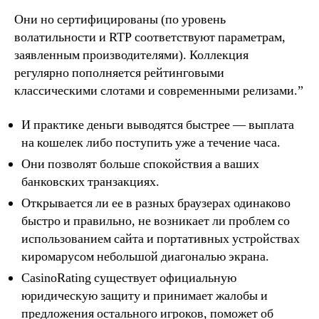
Они но сертифицированы (по уровень
волатильности и RTP соответствуют параметрам,
заявленным производителями). Коллекция
регулярно пополняется рейтинговыми
классическими слотами и современными релизами.”
И практике деньги выводятся быстрее ― выплата
на кошелек либо поступить уже а течение часа.
Они позволят больше спокойствия а ваших
банковских транзакциях.
Открывается ли ее в разных браузерах одинаково
быстро и правильно, не возникает ли проблем со
использованием сайта и портативных устройствах
киромарусом небольшой диагональю экрана.
CasinoRating существует официальную
юридическую защиту и принимает жалобы и
предложения остального игроков, поможет об