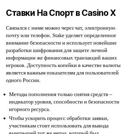
Ставки На Спорт в Casino X
Связался с ними можно через чат, электронную
почту или телефон. Stake уделяет определенное
внимание безопасности и использует новейшие
разработки шифрования для защите личной
информации же финансовых транзакций ваших
игроков. Доступность копейки в качестве валюты
является важным показателям для пользователей
одного России.
Методы пополнения только снятия средств –
индикатор уровня, способности и безопасности
игорного ресурса.
Чтобы ускорить процесс обработки заявки,
участникам стоит использовать для вывода
выигрышей тот же метод, который был