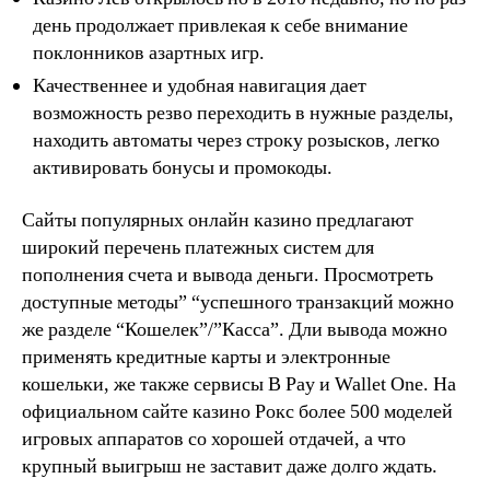
день продолжает привлекая к себе внимание
поклонников азартных игр.
Качественнее и удобная навигация дает
возможность резво переходить в нужные разделы,
находить автоматы через строку розысков, легко
активировать бонусы и промокоды.
Сайты популярных онлайн казино предлагают
широкий перечень платежных систем для
пополнения счета и вывода деньги. Просмотреть
доступные методы” “успешного транзакций можно
же разделе “Кошелек”/”Касса”. Дли вывода можно
применять кредитные карты и электронные
кошельки, же также сервисы B Pay и Wallet One. На
официальном сайте казино Рокс более 500 моделей
игровых аппаратов со хорошей отдачей, а что
крупный выигрыш не заставит даже долго ждать.