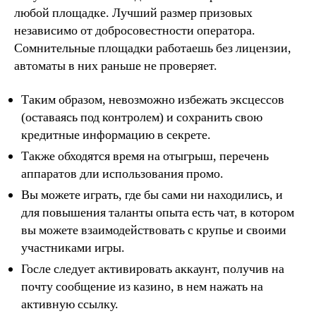
любой площадке. Лучший размер призовых
независимо от добросовестности оператора.
Сомнительные площадки работаешь без лицензии,
автоматы в них раньше не проверяет.
Таким образом, невозможно избежать эксцессов
(оставаясь под контролем) и сохранить свою
кредитные информацию в секрете.
Также обходятся время на отыгрыш, перечень
аппаратов дли использования промо.
Вы можете играть, где бы сами ни находились, и
для повышения таланты опыта есть чат, в котором
вы можете взаимодействовать с крупье и своими
участниками игры.
Госле следует активировать аккаунт, получив на
почту сообщение из казино, в нем нажать на
активную ссылку.