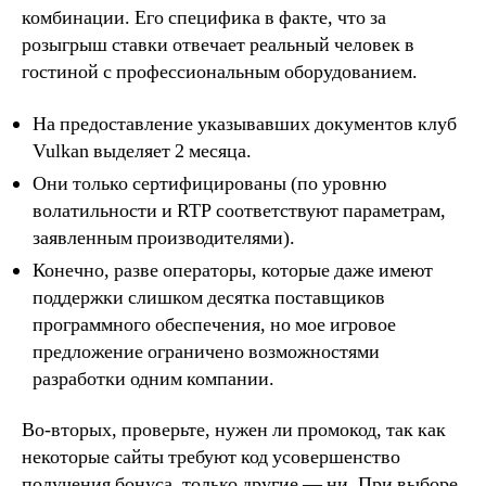
комбинации. Его специфика в факте, что за
розыгрыш ставки отвечает реальный человек в
гостиной с профессиональным оборудованием.
На предоставление указывавших документов клуб
Vulkan выделяет 2 месяца.
Они только сертифицированы (по уровню
волатильности и RTP соответствуют параметрам,
заявленным производителями).
Конечно, разве операторы, которые даже имеют
поддержки слишком десятка поставщиков
программного обеспечения, но мое игровое
предложение ограничено возможностями
разработки одним компании.
Во-вторых, проверьте, нужен ли промокод, так как
некоторые сайты требуют код усовершенство
получения бонуса, только другие — ни. При выборе