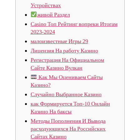
Устройствах
живой Раздел
Casino Топ Рейтинг вопреки Итогам
2023-2024
малоизвестные Игры 29
Лицензия На работу Казино
Регистрация На Официальном
Сайте Казино Вулкан
Как Мы Оцениваем Сайты
Казино?
Случайно Выбранное Казино
как Формируется Топ-10 Онлайн
Казино На баксы
Методы Пополнения И Вывода
расходующихся На Российских
Сайтах Казино