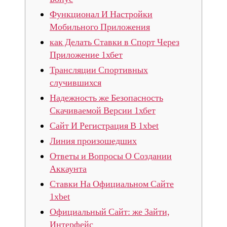
Функционал И Настройки
Мобильного Приложения
как Делать Ставки в Спорт Через
Приложение 1хбет
Трансляции Спортивных
случившихся
Надежность же Безопасность
Скачиваемой Версии 1хбет
Сайт И Регистрация В 1xbet
Линия произошедших
Ответы и Вопросы О Создании
Аккаунта
Ставки На Официальном Сайте
1xbet
Официальный Сайт: же Зайти,
Интерфейс