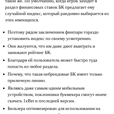
такой же. По умолчанию, когда игрок заходит в
раздел финансовых ставок БК предлагает ему
случайной индекс, который рандомно выбирается из
этих имеющихся.
Поэтому рядом заключением финпари гораздо
установить индекс по своему усмотрению.
Они жалуются, что им даже дают выиграть и
занижают рейтинг БК.
Благодаря ей пользователь может быстро туда
попасть из любое раздела.
Почему, что такая небрендовые БК имеет только
приличную линию.
Являясь даже самым одним мобильным
устройством, поклонники букмекера смогут иначе
скачать 1xBet и последней версии.
Бильзера оптимизирован для использования на