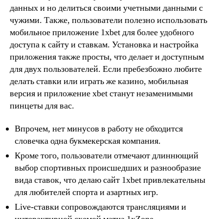
данных и но делиться своими учетными данными с
чужими. Также, пользователи полезно использовать
мобильное приложение 1xbet для более удобного
доступа к сайту и ставкам. Установка и настройка
приложения также просты, что делает и доступным
для двух пользователей. Если пребезбожно любите
делать ставки или играть же казино, мобильная
версия и приложение xbet станут незаменимыми
пинцеты для вас.
Впрочем, нет минусов в работу не обходится
словечка одна букмекерская компания.
Кроме того, пользователи отмечают длиннющий
выбор спортивных происшедших и разнообразие
вида ставок, что делаю сайт 1xbet привлекательны
для любителей спорта и азартных игр.
Live-ставки сопровождаются трансляциями и