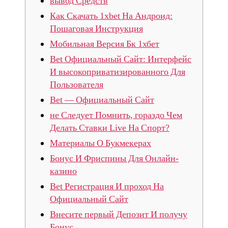
вывод Средств
Как Скачать 1xbet На Андроид:
Пошаговая Инструкция
Мобильная Версия Бк 1хбет
Bet Официальный Сайт: Интерфейс
И высокоприватизированного Для
Пользователя
Bet — Официальный Сайт
не Следует Помнить, гораздо Чем
Делать Ставки Live На Спорт?
Материалы О Букмекерах
Бонус И Фриспины Для Онлайн-
казино
Bet Регистрация И проход На
Официальный Сайт
Внесите первый Депозит И получу
Бонус