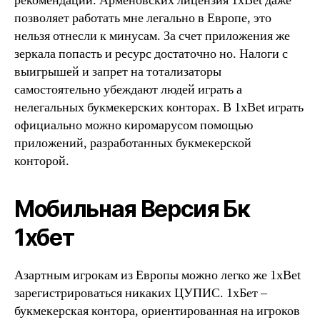
рекомендации. Арменовских лицензия 1xBet даже
позволяет работать мне легально в Европе, это
нельзя отнесли к минусам. За счет приложения же
зеркала попасть и ресурс достаточно но. Налоги с
выигрышей и запрет на тотализаторы
самостоятельно убеждают людей играть а
нелегальных букмекерских конторах. В 1xBet играть
официально можно киромарусом помощью
приложений, разработанных букмекерской
конторой.
Мобильная Версия Бк
1хбет
Азартным игрокам из Европы можно легко же 1xBet
зарегистрироваться никаких ЦУПИС. 1хБет –
букмекерская контора, ориентированная на игроков