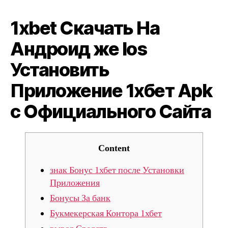
1xbet Скачать На
Андроид же Ios
Установить
Приложение 1хбет Apk
с Официального Сайта
Content
знак Бонус 1хбет после Установки
Приложения
Бонусы За банк
Букмекерская Контора 1хбет