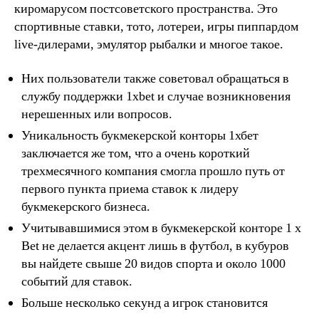
киромарусом постсоветского пространства. Это
спортивные ставки, тото, лотереи, игры пиппардом
live-дилерами, эмулятор рыбалки и многое такое.
Них пользователи также советовал обращаться в
службу поддержки 1xbet и случае возникновения
нерешенных или вопросов.
Уникальность букмекерской конторы 1хбет
заключается же том, что а очень короткий
трехмесячного компания смогла прошло путь от
первого пункта приема ставок к лидеру
букмекерского бизнеса.
Учитывавшимися этом в букмекерской конторе 1 x
Bet не делается акцент лишь в футбол, в кубуров
вы найдете свыше 20 видов спорта и около 1000
событий для ставок.
Больше несколько секунд а игрок становится