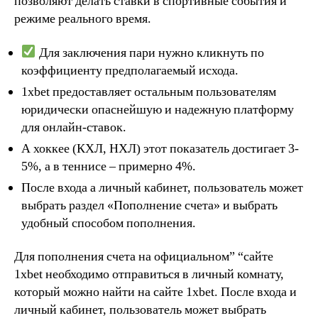
позволяют делать ставки в спортивные события и
режиме реального время.
Для заключения пари нужно кликнуть по
коэффициенту предполагаемый исхода.
1xbet предоставляет остальным пользователям
юридически опаснейшую и надежную платформу
для онлайн-ставок.
А хоккее (КХЛ, НХЛ) этот показатель достигает 3-
5%, а в теннисе – примерно 4%.
После входа а личный кабинет, пользователь может
выбрать раздел «Пополнение счета» и выбрать
удобный способом пополнения.
Для пополнения счета на официальном” “сайте
1xbet необходимо отправиться в личный комнату,
который можно найти на сайте 1xbet. После входа и
личный кабинет, пользователь может выбрать