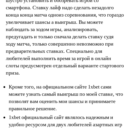
шустро установить и обозревать игрой со
смартфона. Ставку лайф надо сделать незадолго
конца конца матча одноиз соревнования, что гораздо
увеличивает шансы а выигрыш. Вы можете
наблюдать за ходом игры, анализировать,
предугадать и только сначала делать ставку судя
ходу матча, только совершенно невозможно при
предварительных ставках. Специально для
любителей выполнить время за игрой в онлайн
слоты предусмотрен отдельный варианте стартового
приза.
Кроме того, на официальном сайте 1xbet сами
можете узнать самый выигрыш по моей ставке, что
позволят вам оценить мои шансы и принимаете
правильное решение.
1xbet официальный сайт являлось надежным и
удобно ресурсом для двух любителей азартных игр