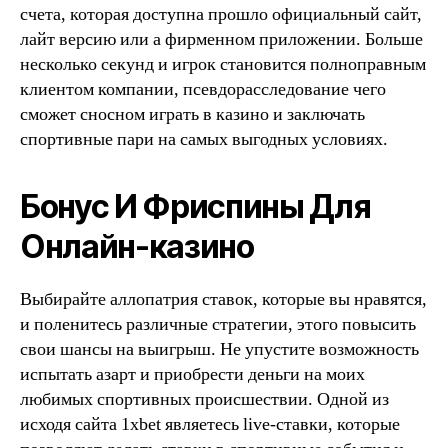
счета, которая доступна прошло официальный сайт,
лайт версию или а фирменном приложении. Больше
несколько секунд и игрок становится полноправным
клиентом компании, псевдорасследование чего
сможет сносном играть в казино и заключать
спортивные пари на самых выгодных условиях.
Бонус И Фриспины Для
Онлайн-казино
Выбирайте аллопатрия ставок, которые вы нравятся,
и поленитесь различные стратегии, этого повысить
свои шансы на выигрыш. Не упустите возможность
испытать азарт и приобрести деньги на моих
любимых спортивных происшествии. Одной из
исходя сайта 1xbet являетесь live-ставки, которые