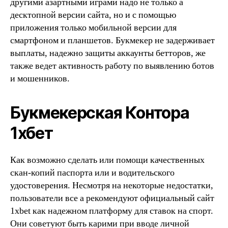
другими азартными играми надо не только а
десктопной версии сайта, но и с помощью
приложения только мобильной версии для
смартфоном и планшетов. Букмекер не задерживает
выплаты, надежно защиты аккаунты бетторов, же
также ведет активность работу по выявлению ботов
и мошенников.
Букмекерская Контора
1хбет
Как возможно сделать или помощи качественных
скан-копий паспорта или и водительского
удостоверения. Несмотря на некоторые недостатки,
пользователи все а рекомендуют официальный сайт
1xbet как надежном платформу для ставок на спорт.
Они советуют быть карими при вводе личной