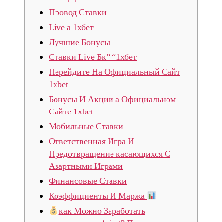
Провод Ставки
Live а 1хбет
Лучшие Бонусы
Ставки Live Бк” “1хбет
Перейдите На Официальный Сайт
1xbet
Бонусы И Акции а Официальном
Сайте 1xbet
Мобильные Ставки
Ответственная Игра И
Предотвращение касающихся С
Азартными Играми
Финансовые Ставки
Коэффициенты И Маржа
как Можно Заработать