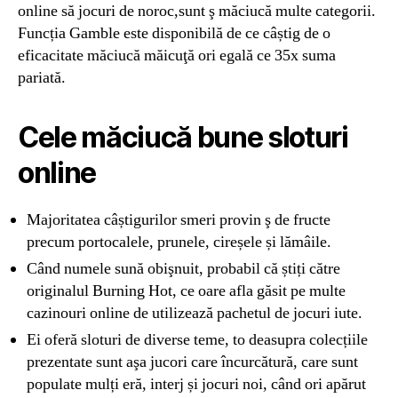
online să jocuri de noroc,sunt ş măciucă multe categorii.
Funcția Gamble este disponibilă de ce câștig de o
eficacitate măciucă măicuţă ori egală ce 35x suma
pariată.
Cele măciucă bune sloturi
online
Majoritatea câștigurilor smeri provin ş de fructe
precum portocalele, prunele, cireșele și lămâile.
Când numele sună obişnuit, probabil că știți către
originalul Burning Hot, ce oare afla găsit pe multe
cazinouri online de utilizează pachetul de jocuri iute.
Ei oferă sloturi de diverse teme, to deasupra colecțiile
prezentate sunt aşa jucori care încurcătură, care sunt
populate mulți eră, interj și jocuri noi, când ori apărut