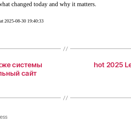
what changed today and why it matters.
 at 2025-08-30 19:40:33
кже системы
hot 2025 L
льный сайт
ess