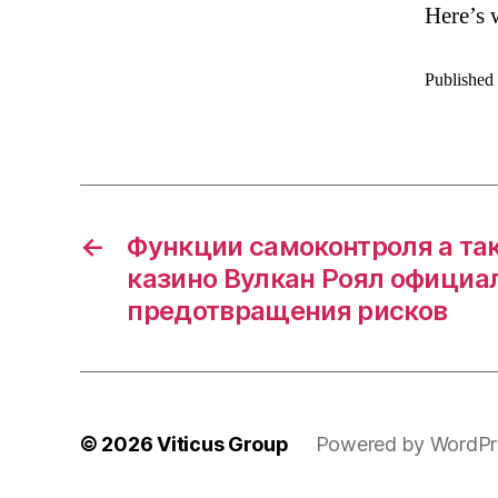
Here’s 
Published
←
Функции самоконтроля а та
казино Вулкан Роял официа
предотвращения рисков
© 2026
Viticus Group
Powered by WordPr