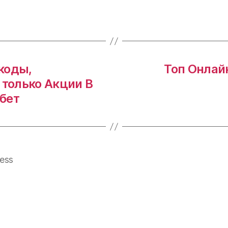
коды,
Топ Онлай
только Акции В
бет
ess