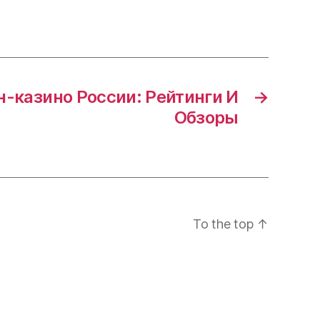
н-казино России: Рейтинги И
→
Обзоры
To the top
↑