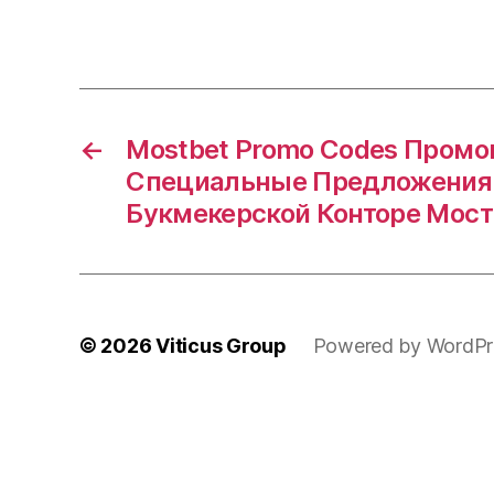
←
Mostbet Promo Codes Промо
Специальные Предложения 
Букмекерской Конторе Мост
© 2026
Viticus Group
Powered by WordPr