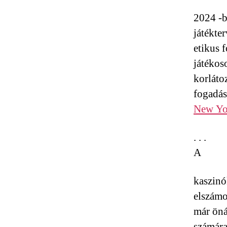
2024 -b
játékte
etikus f
játékos
korláto
fogadás
New Yo
. . .
A
kaszinó
elszámo
már öná
számára