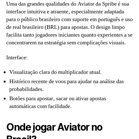
Uma das grandes qualidades do Aviator da Spribe é sua
interface intuitiva e atraente‚ especialmente adaptada
para o público brasileiro com suporte em português e uso
de real brasileiro (BRL) para apostas. O design limpo
facilita tanto jogadores iniciantes quanto experientes a se
concentrarem na estratégia sem complicações visuais.
Interface:
Visualização clara do multiplicador atual.
Histórico recente de voos para ajudar na análise das
probabilidades.
Botões para apostar‚ sacar ou ativar apostas
automáticas com facilidade.
Onde jogar Aviator no