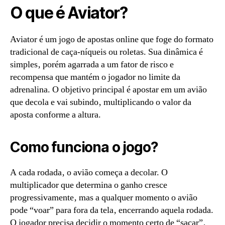
O que é Aviator?
Aviator é um jogo de apostas online que foge do formato
tradicional de caça-níqueis ou roletas. Sua dinâmica é
simples‚ porém agarrada a um fator de risco e
recompensa que mantém o jogador no limite da
adrenalina. O objetivo principal é apostar em um avião
que decola e vai subindo‚ multiplicando o valor da
aposta conforme a altura.
Como funciona o jogo?
A cada rodada‚ o avião começa a decolar. O
multiplicador que determina o ganho cresce
progressivamente‚ mas a qualquer momento o avião
pode “voar” para fora da tela‚ encerrando aquela rodada.
O jogador precisa decidir o momento certo de “sacar”‚