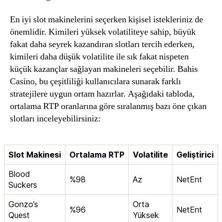
En iyi slot makinelerini seçerken kişisel istekleriniz de
önemlidir. Kimileri yüksek volatiliteye sahip, büyük
fakat daha seyrek kazandıran slotları tercih ederken,
kimileri daha düşük volatilite ile sık fakat nispeten
küçük kazançlar sağlayan makineleri seçebilir. Bahis
Casino, bu çeşitliliği kullanıcılara sunarak farklı
stratejilere uygun ortam hazırlar. Aşağıdaki tabloda,
ortalama RTP oranlarına göre sıralanmış bazı öne çıkan
slotları inceleyebilirsiniz:
Slot Makinesi
Ortalama RTP
Volatilite
Geliştirici
Blood
%98
Az
NetEnt
Suckers
Gonzo’s
Orta
%96
NetEnt
Quest
Yüksek