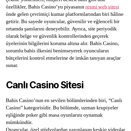
özellikler, Bahis Casino’yu piyasanın
resmi web sitesi
önde gelen çevrimiçi kumar platformlarından biri hâline
getirir. Bu sayede oyuncular, güvenilir ve eğlenceli bir
ortamda şanslarını deneyebilir. Ayrıca, site periyodik
olarak belge ve güvenlik kontrollerinden geçerek
üyelerinin bilgilerini koruma altına alır. Bahis Casino,
sorumlu bahis ilkesini benimseyerek oyuncuların
bütçelerini kontrol etmelerine de imkân tanıyan araçlar
sunar.
Canlı Casino Sitesi
Bahis Casino’nun en sevilen bölümlerinden biri, “Canlı
Casino” kategorisidir. Bu bölümde, uzman krupiyeler
eşliğinde poker gibi masa oyunlarını oynamak
mümkündür.
Oyuncular, özel stüdyolardan yayınlanan keskin videolar