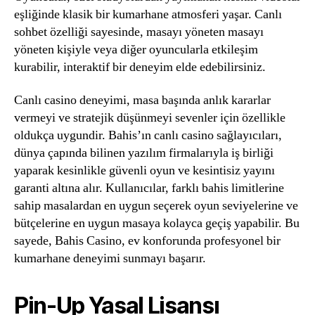
eşliğinde klasik bir kumarhane atmosferi yaşar. Canlı
sohbet özelliği sayesinde, masayı yöneten masayı
yöneten kişiyle veya diğer oyuncularla etkileşim
kurabilir, interaktif bir deneyim elde edebilirsiniz.
Canlı casino deneyimi, masa başında anlık kararlar
vermeyi ve stratejik düşünmeyi sevenler için özellikle
oldukça uygundir. Bahis’ın canlı casino sağlayıcıları,
dünya çapında bilinen yazılım firmalarıyla iş birliği
yaparak kesinlikle güvenli oyun ve kesintisiz yayını
garanti altına alır. Kullanıcılar, farklı bahis limitlerine
sahip masalardan en uygun seçerek oyun seviyelerine ve
bütçelerine en uygun masaya kolayca geçiş yapabilir. Bu
sayede, Bahis Casino, ev konforunda profesyonel bir
kumarhane deneyimi sunmayı başarır.
Pin-Up Yasal Lisansı