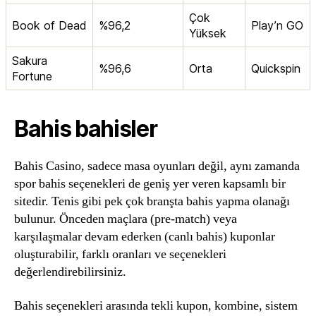
Çok
Book of Dead
%96,2
Play’n GO
Yüksek
Sakura
%96,6
Orta
Quickspin
Fortune
Bahis bahisler
Bahis Casino, sadece masa oyunları değil, aynı zamanda
spor bahis seçenekleri de geniş yer veren kapsamlı bir
sitedir. Tenis gibi pek çok branşta bahis yapma olanağı
bulunur. Önceden maçlara (pre-match) veya
karşılaşmalar devam ederken (canlı bahis) kuponlar
oluşturabilir, farklı oranları ve seçenekleri
değerlendirebilirsiniz.
Bahis seçenekleri arasında tekli kupon, kombine, sistem