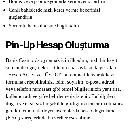
Bonus veya promosyonlarla sermayenizi artırın
Canlı bahislerde hızlı karar verme becerinizi
güçlendirin
Sorumlu bahis ilkesine bağlı kalın
Pin-Up Hesap Oluşturma
Bahis Casino’da oynamak için ilk adım, hızlı bir kayıt
sürecinden geçmektir. Sitenin ana sayfasında yer alan
“Hesap Aç” veya “Üye Ol” butonuna tıklayarak kayıt
formuna erişebilirsiniz. İsim, soyisim, e-posta adresi
veya telefon numarası gibi temel bilgilerinizin yanı sıra,
kullanıcı adı ve şifre belirlemeniz istenir. Bu bilgileri
doğru ve eksiksiz bir şekilde girdiğinizden emin olmanız
gerekir, çünkü ilerleyen aşamalarda hesap doğrulama
(KYC) süreçlerinde bu veriler esas alınır.