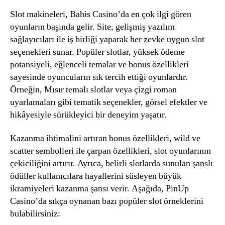
Slot makineleri, Bahis Casino’da en çok ilgi gören
oyunların başında gelir. Site, gelişmiş yazılım
sağlayıcıları ile iş birliği yaparak her zevke uygun slot
seçenekleri sunar. Popüler slotlar, yüksek ödeme
potansiyeli, eğlenceli temalar ve bonus özellikleri
sayesinde oyuncuların sık tercih ettiği oyunlardır.
Örneğin, Mısır temalı slotlar veya çizgi roman
uyarlamaları gibi tematik seçenekler, görsel efektler ve
hikâyesiyle sürükleyici bir deneyim yaşatır.
Kazanma ihtimalini artıran bonus özellikleri, wild ve
scatter sembolleri ile çarpan özellikleri, slot oyunlarının
çekiciliğini artırır. Ayrıca, belirli slotlarda sunulan şanslı
ödüller kullanıcılara hayallerini süsleyen büyük
ikramiyeleri kazanma şansı verir. Aşağıda, PinUp
Casino’da sıkça oynanan bazı popüler slot örneklerini
bulabilirsiniz: