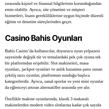
sırasında kişisel ve finansal bilgilerinin korunduğundan
emin olabilir. Ayrıca, site yönetimi ve müşteri
hizmetleri, lisans gerekliliklerine uygun biçimde düzenli
eğitim ve denetim süreçlerinden geçer.
Casino Bahis Oyunları
Bahis Casino’da kullanıcılar, doyurucu oyun yelpazesi
sayesinde değişik tür ve temalardaki pek çok oyuna tek
bir platformdan erişebilir. Slot makineleri, masa
oyunları, jackpot oyunları ve anlık kazanma şansı sunan
çekiliş tarzı oyunlar, platformun sunduğu başlıca
kategorilerdir. Ayrıca, sanal sporlar ve yeni mini oyunlar
da eğlenceyi artıran alternatifler arasında yer alır.
Özellikle makine oyunlarında, klasik 3 makaralı
makinelerden modern video slotlarına kadar çok sayıda