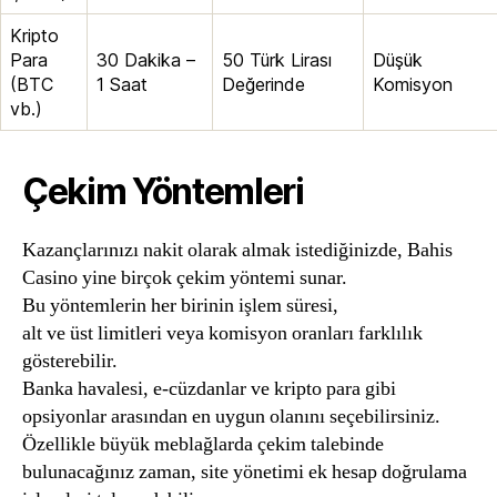
Kripto
Para
30 Dakika –
50 Türk Lirası
Düşük
(BTC
1 Saat
Değerinde
Komisyon
vb.)
Çekim Yöntemleri
Kazançlarınızı nakit olarak almak istediğinizde, Bahis
Casino yine birçok çekim yöntemi sunar.
Bu yöntemlerin her birinin işlem süresi,
alt ve üst limitleri veya komisyon oranları farklılık
gösterebilir.
Banka havalesi, e-cüzdanlar ve kripto para gibi
opsiyonlar arasından en uygun olanını seçebilirsiniz.
Özellikle büyük meblağlarda çekim talebinde
bulunacağınız zaman, site yönetimi ek hesap doğrulama