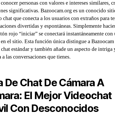
 conocer personas con valores e intereses similares, 
nes significativas. Bazoocam.org es un conocido sit
o chat que conecta a los usuarios con extraños para te
aciones divertidas y espontáneas. Simplemente hacie
otón rojo “iniciar” se conectará instantáneamente con
 en el sitio. Esta función única distingue a Bazoocam 
e chat estándar y también añade un aspecto de intriga 
a a las conversaciones que tienes.
a De Chat De Cámara A
ara: El Mejor Videochat
il Con Desconocidos