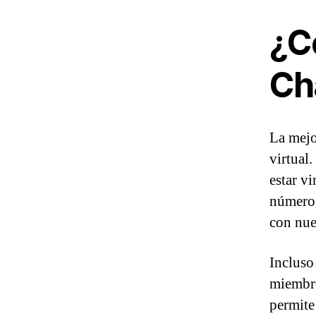
¿C
Ch
La mejo
virtual
estar v
número 
con nue
Incluso
miembro
permite