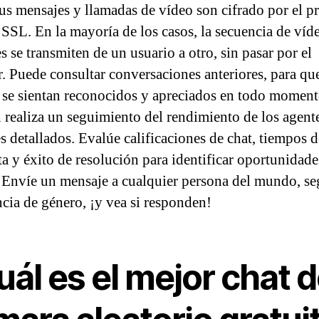
us mensajes y llamadas de vídeo son cifrado por el p
 SSL. En la mayoría de los casos, la secuencia de víde
s se transmiten de un usuario a otro, sin pasar por el
r. Puede consultar conversaciones anteriores, para qu
s se sientan reconocidos y apreciados en todo momen
 realiza un seguimiento del rendimiento de los agent
s detallados. Evalúe calificaciones de chat, tiempos d
ta y éxito de resolución para identificar oportunidade
 Envíe un mensaje a cualquier persona del mundo, se
ncia de género, ¡y vea si responden!
ál es el mejor chat 