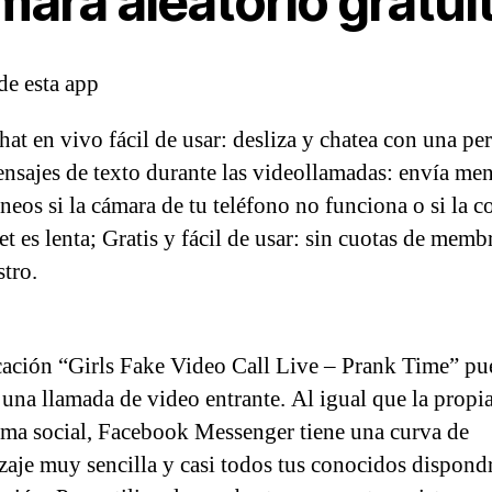
ara aleatorio gratui
de esta app
hat en vivo fácil de usar: desliza y chatea con una pe
ensajes de texto durante las videollamadas: envía men
áneos si la cámara de tu teléfono no funciona o si la 
et es lenta; Gratis y fácil de usar: sin cuotas de membr
stro.
cación “Girls Fake Video Call Live – Prank Time” pu
 una llamada de video entrante. Al igual que la propi
rma social, Facebook Messenger tiene una curva de
zaje muy sencilla y casi todos tus conocidos dispond