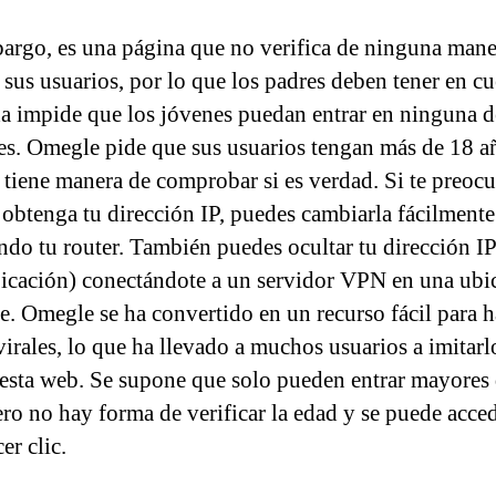
argo, es una página que no verifica de ninguna mane
 sus usuarios, por lo que los padres deben tener en c
a impide que los jóvenes puedan entrar en ninguna d
es. Omegle pide que sus usuarios tengan más de 18 a
 tiene manera de comprobar si es verdad. Si te preoc
 obtenga tu dirección IP, puedes cambiarla fácilmente
ando tu router. También puedes ocultar tu dirección IP
bicación) conectándote a un servidor VPN en una ubi
te. Omegle se ha convertido en un recurso fácil para h
virales, lo que ha llevado a muchos usuarios a imitarl
r esta web. Se supone que solo pueden entrar mayores
ero no hay forma de verificar la edad y se puede acce
er clic.