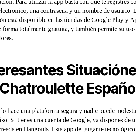
ación. Para utilizar la app basta con que te registres c
electrónico, una contraseña y un nombre de usuario. 
ión está disponible en las tiendas de Google Play y A
e forma totalmente gratuita, y también permite su uso
ores.
teresantes Situación
 Chatroulette Españo
 lo hace una plataforma segura y nadie puede molesta
iso. Si tienes una cuenta de Google, ya dispones de 
creada en Hangouts. Esta app del gigante tecnológico