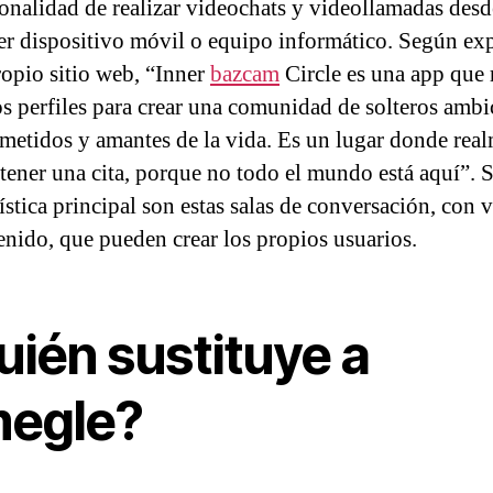
ionalidad de realizar videochats y videollamadas desd
er dispositivo móvil o equipo informático. Según ex
ropio sitio web, “Inner
bazcam
Circle es una app que 
os perfiles para crear una comunidad de solteros ambi
etidos y amantes de la vida. Es un lugar donde rea
 tener una cita, porque no todo el mundo está aquí”. 
ística principal son estas salas de conversación, con 
enido, que pueden crear los propios usuarios.
uién sustituye a
egle?