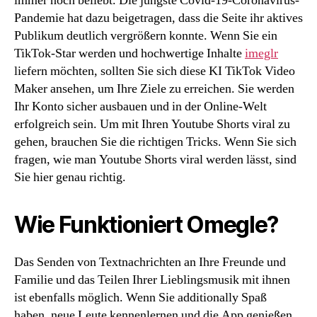
immer noch beliebt. Die jüngste Covid-19-Coronavirus-
Pandemie hat dazu beigetragen, dass die Seite ihr aktives
Publikum deutlich vergrößern konnte. Wenn Sie ein
TikTok-Star werden und hochwertige Inhalte
imeglr
liefern möchten, sollten Sie sich diese KI TikTok Video
Maker ansehen, um Ihre Ziele zu erreichen. Sie werden
Ihr Konto sicher ausbauen und in der Online-Welt
erfolgreich sein. Um mit Ihren Youtube Shorts viral zu
gehen, brauchen Sie die richtigen Tricks. Wenn Sie sich
fragen, wie man Youtube Shorts viral werden lässt, sind
Sie hier genau richtig.
Wie Funktioniert Omegle?
Das Senden von Textnachrichten an Ihre Freunde und
Familie und das Teilen Ihrer Lieblingsmusik mit ihnen
ist ebenfalls möglich. Wenn Sie additionally Spaß
haben, neue Leute kennenlernen und die App genießen