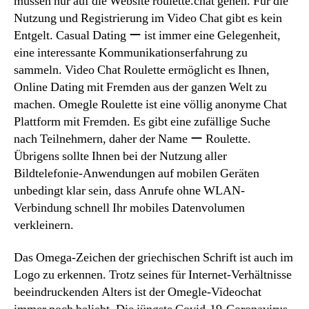
müssen nur auf die Website roulette.chat gehen. Für die
Nutzung und Registrierung im Video Chat gibt es kein
Entgelt. Casual Dating ー ist immer eine Gelegenheit,
eine interessante Kommunikationserfahrung zu
sammeln. Video Chat Roulette ermöglicht es Ihnen,
Online Dating mit Fremden aus der ganzen Welt zu
machen. Omegle Roulette ist eine völlig anonyme Chat
Plattform mit Fremden. Es gibt eine zufällige Suche
nach Teilnehmern, daher der Name ー Roulette.
Übrigens sollte Ihnen bei der Nutzung aller
Bildtelefonie-Anwendungen auf mobilen Geräten
unbedingt klar sein, dass Anrufe ohne WLAN-
Verbindung schnell Ihr mobiles Datenvolumen
verkleinern.
Das Omega-Zeichen der griechischen Schrift ist auch im
Logo zu erkennen. Trotz seines für Internet-Verhältnisse
beeindruckenden Alters ist der Omegle-Videochat