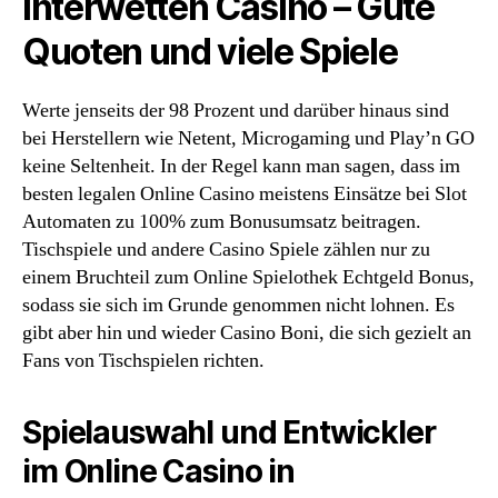
Interwetten Casino – Gute
Quoten und viele Spiele
Werte jenseits der 98 Prozent und darüber hinaus sind
bei Herstellern wie Netent, Microgaming und Play’n GO
keine Seltenheit. In der Regel kann man sagen, dass im
besten legalen Online Casino meistens Einsätze bei Slot
Automaten zu 100% zum Bonusumsatz beitragen.
Tischspiele und andere Casino Spiele zählen nur zu
einem Bruchteil zum Online Spielothek Echtgeld Bonus,
sodass sie sich im Grunde genommen nicht lohnen. Es
gibt aber hin und wieder Casino Boni, die sich gezielt an
Fans von Tischspielen richten.
Spielauswahl und Entwickler
im Online Casino in