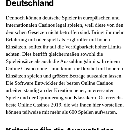
Deutschland
Dennoch können deutsche Spieler in europäischen und
internationalen Casinos legal spielen, weil diese von den
deutschen Gesetzen nicht betroffen sind. Bringt ihr mehr
Erfahrung mit oder spielt als Highroller mit hohen
Einsätzen, solltet ihr auf die Verfügbarkeit hoher Limits
achten. Dies betrifft gleichermaßen sowohl die
Spieleinsätze als auch die Auszahlungslimits. In einem
Online Casino ohne Limit könnt ihr flexibel mit höheren
Einsätzen spielen und größere Beträge auszahlen lassen.
Die Software Entwickler der besten Online Casinos
arbeiten ständig an der Kreation neuer, interessanter
Spiele und der Optimierung von Klassikern. Österreichs
beste Online Casinos 2019, die wir Ihnen hier vorstellen,
können teilweise mit mehr als 600 Spielen aufwarten.