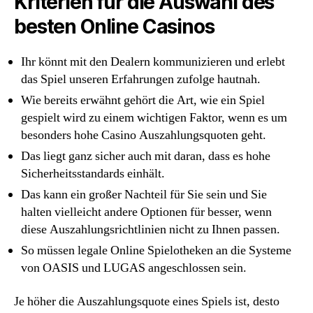
Kriterien für die Auswahl des
besten Online Casinos
Ihr könnt mit den Dealern kommunizieren und erlebt
das Spiel unseren Erfahrungen zufolge hautnah.
Wie bereits erwähnt gehört die Art, wie ein Spiel
gespielt wird zu einem wichtigen Faktor, wenn es um
besonders hohe Casino Auszahlungsquoten geht.
Das liegt ganz sicher auch mit daran, dass es hohe
Sicherheitsstandards einhält.
Das kann ein großer Nachteil für Sie sein und Sie
halten vielleicht andere Optionen für besser, wenn
diese Auszahlungsrichtlinien nicht zu Ihnen passen.
So müssen legale Online Spielotheken an die Systeme
von OASIS und LUGAS angeschlossen sein.
Je höher die Auszahlungsquote eines Spiels ist, desto