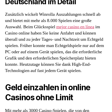
Deutschland im Detail
Zusätzlich wickelt Winrolla Auszahlungen schnell ab
und bietet mit mehr als 8.000 Spielen eine große
Auswahl. Beim Glücksspiel
mejor casino en línea
im
Casino online haben Sie keine Anfahrt und können
überall und zu jeder Tages- und Nachtzeit um Echtgeld
spielen. Früher konnte man Echtgeldspiele nur auf dem
PC oder auf einem Gerät spielen, das die erforderliche
Grafik und den erforderlichen Speicherplatz bieten
konnte. Heutzutage können Sie dank High-End-
Technologien auf fast jedem Gerät spielen.
Geld einzahlen in online
Casinos ohne Limit
Mit mehr als 3000 Casino-Spielen, die von den