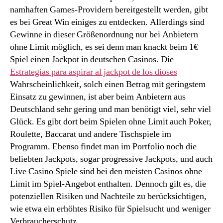
namhaften Games-Providern bereitgestellt werden, gibt
es bei Great Win einiges zu entdecken. Allerdings sind
Gewinne in dieser Größenordnung nur bei Anbietern
ohne Limit möglich, es sei denn man knackt beim 1€
Spiel einen Jackpot in deutschen Casinos. Die
Estrategias para aspirar al jackpot de los dioses
Wahrscheinlichkeit, solch einen Betrag mit geringstem
Einsatz zu gewinnen, ist aber beim Anbietern aus
Deutschland sehr gering und man benötigt viel, sehr viel
Glück. Es gibt dort beim Spielen ohne Limit auch Poker,
Roulette, Baccarat und andere Tischspiele im
Programm. Ebenso findet man im Portfolio noch die
beliebten Jackpots, sogar progressive Jackpots, und auch
Live Casino Spiele sind bei den meisten Casinos ohne
Limit im Spiel-Angebot enthalten. Dennoch gilt es, die
potenziellen Risiken und Nachteile zu berücksichtigen,
wie etwa ein erhöhtes Risiko für Spielsucht und weniger
Verbraucherschutz.