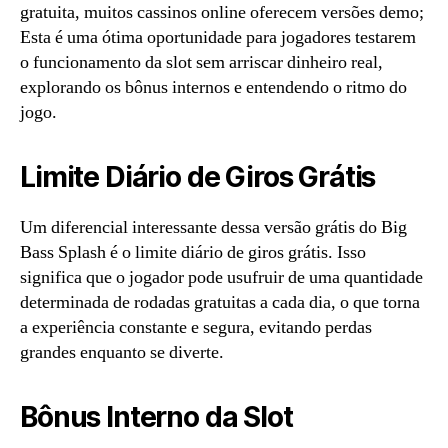
gratuita, muitos cassinos online oferecem versões demo;
Esta é uma ótima oportunidade para jogadores testarem
o funcionamento da slot sem arriscar dinheiro real,
explorando os bônus internos e entendendo o ritmo do
jogo.
Limite Diário de Giros Grátis
Um diferencial interessante dessa versão grátis do Big
Bass Splash é o limite diário de giros grátis. Isso
significa que o jogador pode usufruir de uma quantidade
determinada de rodadas gratuitas a cada dia, o que torna
a experiência constante e segura, evitando perdas
grandes enquanto se diverte.
Bônus Interno da Slot