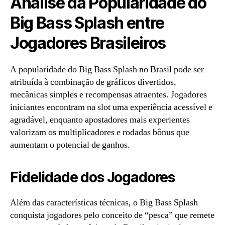
Análise da Popularidade do
Big Bass Splash entre
Jogadores Brasileiros
A popularidade do Big Bass Splash no Brasil pode ser
atribuída à combinação de gráficos divertidos,
mecânicas simples e recompensas atraentes. Jogadores
iniciantes encontram na slot uma experiência acessível e
agradável, enquanto apostadores mais experientes
valorizam os multiplicadores e rodadas bônus que
aumentam o potencial de ganhos.
Fidelidade dos Jogadores
Além das características técnicas, o Big Bass Splash
conquista jogadores pelo conceito de “pesca” que remete