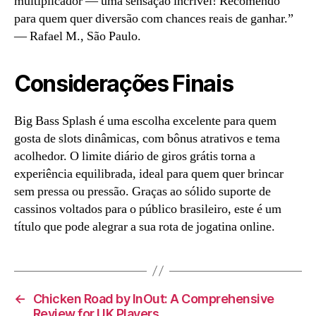
multiplicador — uma sensação incrível! Recomendo
para quem quer diversão com chances reais de ganhar.”
— Rafael M., São Paulo.
Considerações Finais
Big Bass Splash é uma escolha excelente para quem
gosta de slots dinâmicas, com bônus atrativos e tema
acolhedor. O limite diário de giros grátis torna a
experiência equilibrada, ideal para quem quer brincar
sem pressa ou pressão. Graças ao sólido suporte de
cassinos voltados para o público brasileiro, este é um
título que pode alegrar a sua rota de jogatina online.
←
Chicken Road by InOut: A Comprehensive
Review for UK Players