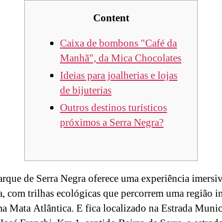
Content
Caixa de bombons "Café da
Manhã", da Mica Chocolates
Ideias para joalherias e lojas
de bijuterias
Outros destinos turísticos
próximos a Serra Negra?
rque de Serra Negra oferece uma experiência imersi
a, com trilhas ecológicas que percorrem uma região i
a Mata Atlântica. E fica localizado na Estrada Munic