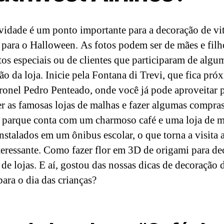
ividade é um ponto importante para a decoração de vi
s para o Halloween. As fotos podem ser de mães e fil
s especiais ou de clientes que participaram de algu
o da loja. Inicie pela Fontana di Trevi, que fica pró
onel Pedro Penteado, onde você já pode aproveitar 
r as famosas lojas de malhas e fazer algumas compra
o parque conta com um charmoso café e uma loja de 
 instalados em um ônibus escolar, o que torna a visita 
teressante. Como fazer flor em 3D de origami para de
 de lojas. E aí, gostou das nossas dicas de decoração 
para o dia das crianças?