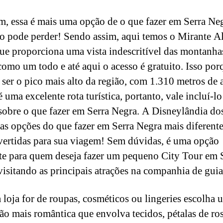
m, essa é mais uma opção de o que fazer em Serra Ne
o pode perder! Sendo assim, aqui temos o Mirante Al
que proporciona uma vista indescritível das montanha
como um todo e até aqui o acesso é gratuito. Isso por
 ser o pico mais alto da região, com 1.310 metros de a
é uma excelente rota turística, portanto, vale incluí-l
 sobre o que fazer em Serra Negra. A Disneylândia d
as opções do que fazer em Serra Negra mais diferente
vertidas para sua viagem! Sem dúvidas, é uma opção
te para quem deseja fazer um pequeno City Tour em 
visitando as principais atrações na companhia de guia
a loja for de roupas, cosméticos ou lingeries escolha 
ão mais romântica que envolva tecidos, pétalas de ros