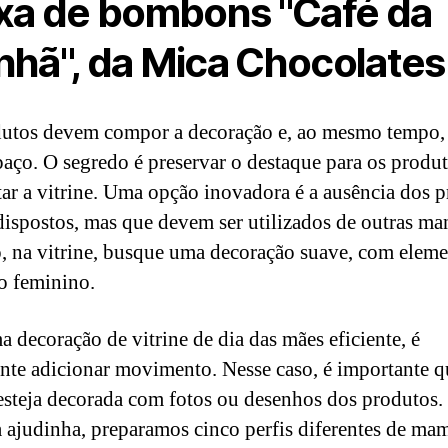
xa de bombons "Café da
hã", da Mica Chocolates
utos devem compor a decoração e, ao mesmo tempo, 
paço. O segredo é preservar o destaque para os produt
ar a vitrine. Uma opção inovadora é a ausência dos 
 dispostos, mas que devem ser utilizados de outras man
o, na vitrine, busque uma decoração suave, com elem
o feminino.
a decoração de vitrine de dia das mães eficiente, é
nte adicionar movimento. Nesse caso, é importante q
 esteja decorada com fotos ou desenhos dos produtos.
 ajudinha, preparamos cinco perfis diferentes de ma