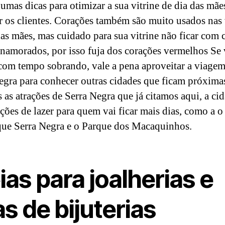
umas dicas para otimizar a sua vitrine de dia das mãe
r os clientes. Corações também são muito usados nas 
das mães, mas cuidado para sua vitrine não ficar com 
 namorados, por isso fuja dos corações vermelhos Se
 com tempo sobrando, vale a pena aproveitar a viagem
egra para conhecer outras cidades que ficam próxima
s as atrações de Serra Negra que já citamos aqui, a ci
ções de lazer para quem vai ficar mais dias, como a o
ue Serra Negra e o Parque dos Macaquinhos.
ias para joalherias e
as de bijuterias