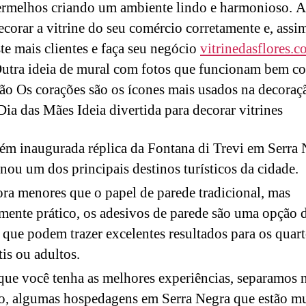
ermelhos criando um ambiente lindo e harmonioso. 
corar a vitrine do seu comércio corretamente e, assi
te mais clientes e faça seu negócio
vitrinedasflores.
Outra ideia de mural com fotos que funcionam bem c
ão Os corações são os ícones mais usados na decoraç
 Dia das Mães Ideia divertida para decorar vitrines
ém inaugurada réplica da Fontana di Trevi em Serra 
rnou um dos principais destinos turísticos da cidade.
a menores que o papel de parede tradicional, mas
mente prático, os adesivos de parede são uma opção 
 que podem trazer excelentes resultados para os quar
tis ou adultos.
que você tenha as melhores experiências, separamos 
o, algumas hospedagens em Serra Negra que estão m