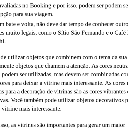
valiadas no Booking e por isso, podem ser podem s
pção para sua viagem.
 bate e volta, não deve dar tempo de conhecer outr
es muito legais, como o Sítio São Fernando e o Caf
hi.
de utilizar objetos que combinem com o tema da sua 
mente objetos que chamem a atenção. As cores neutr
podem ser utilizadas, mas devem ser combinadas c
ores para deixar a vitrine mais interessante. As cores
as para a decoração de vitrinas são as cores vibrantes 
vas. Você também pode utilizar objetos decorativos p
 vitrine mais interessante.
sso, as vitrines são importantes para gerar um maior