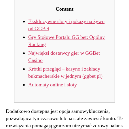
Content
Ekskluzywne sloty i pokazy na żywo
od GGBet
Gry Stołowe Portalu GG bet: Ogólny
Ranking
Najwięksi dostawcy gier w GGBet
Casino
Krótki przegląd – kasyno i zakłady
bukmacherskie w jednym (ggbet pl)
Automaty online i sloty
Dodatkowo dostępna jest opcja samowykluczenia,
pozwalająca tymczasowo lub na stałe zawiesić konto. Te
rozwiązania pomagają graczom utrzymać zdrowy balans