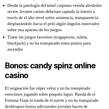
Desde la patologí­a del túnel carpiano venida alrededor
sector, levante casino deberían captado la interés a
través de el alto nivel sobre asistencia, transparencia
desplazándolo hacia el pelo algún ángulos innovador
sobre una aparato de los juegos.
Tratar las juegos favoritos (tragaperras, ruleta,
blackjack) y no ha transpirado toma puntos para
ascender.
Bonos: candy spinz online
casino
El asignación fue súper veloz y no ha transpirado
estuvimos jugando sobre poquito lapso. Rueda de el
Fortuna Viaje la rueda de el suerte y no ha transpirado
desbloquea bonos adicionales joviales hacen de