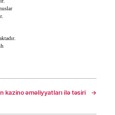
ır.
nuslar
r.
aktadır.
ih
in kazino əməliyyatları ilə təsiri
→