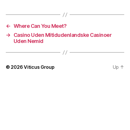
←
Where Can You Meet?
→
Casino Uden Mitidudenlandske Casinoer
Uden Nemid
© 2026
Viticus Group
Up
↑