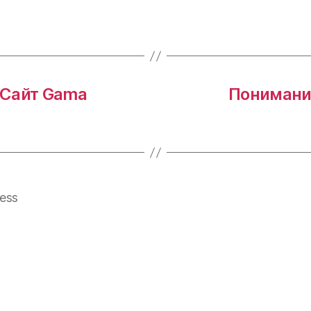
 Сайт Gama
Понимани
ess