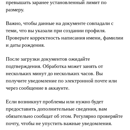
превышать заранее установленный лимит по
размеру.
Важно, чтобы данные на документе совпадали с
теми, что вы указали при создании профиля.
Проверьте корректность написания имени, фамилии
и даты рождения.
После загрузки документов ожидайте
подтверждения. Обработка может занять от
нескольких минут до нескольких часов. Вы
получите уведомление по электронной почте или
через сообщение в аккаунте.
Если возникнут проблемы или нужно будет
предоставить дополнительные сведения, вам
обязательно сообщат об этом. Регулярно проверяйте
почту, чтобы не упустить важные уведомления.