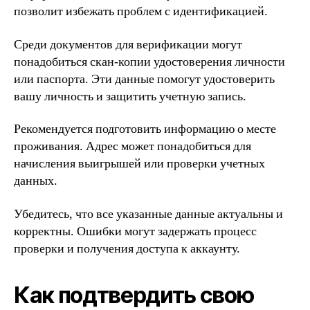
позволит избежать проблем с идентификацией.
Среди документов для верификации могут
понадобиться скан-копии удостоверения личности
или паспорта. Эти данные помогут удостоверить
вашу личность и защитить учетную запись.
Рекомендуется подготовить информацию о месте
проживания. Адрес может понадобиться для
начисления выигрышей или проверки учетных
данных.
Убедитесь, что все указанные данные актуальны и
корректны. Ошибки могут задержать процесс
проверки и получения доступа к аккаунту.
Как подтвердить свою