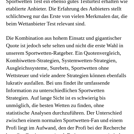
Sportwetten Test ein ebenso gutes Testurteil erhalten wie
etablierte Anbieter. Die Erfahrung des Anbieters stellt
schlichtweg nur das Erste von vielen Merkmalen dar, die
beim Wettanbieter Test relevant sind.
Die Kombination aus hohem Einsatz und gigantischer
Quote ist jedoch sehr selten und nicht die erste Wahl in
unserem Sportwetten-Ratgeber. Ein Quotenvergleich,
Kombiwetten-Strategien, Systemwetten-Strategien,
Ausgleichssysteme, Surebets, Sportwetten ohne
Wettsteuer und viele andere Strategien können ebenfalls
lukrativ ausfallen. Bei uns findet ihr umfassende
Information zu unterschiedlichen Sportwetten
Strategien. Auf lange Sicht ist es schwierig bis
unmöglich, die besten Wetten zu finden, ohne
statistische Analysen durchzuführen. Der Unterschied
zwischen einem normalen Sportwetten-Fan und einem
Profi liegt im Aufwand, den der Profi bei der Recherche