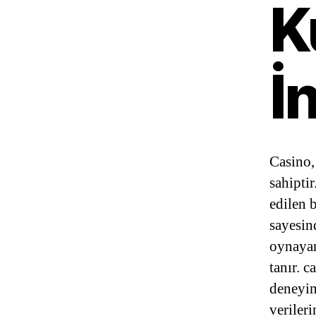
K
İ
Casino,
sahipti
edilen 
sayesin
oynayan
tanır. c
deneyim
veriler