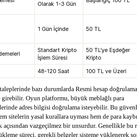
emesi
Başlangıç 100 TL
Olarak 1-3 Gün
1 Gün İçinde
50 TL
Standart Kripto
50 TL’ye Eşdeğer
demeleri
İşlem Süresi
Kripto
48-120 Saat
100 TL ve Üzeri
aleplerinde bazı durumlarda Resmi hesap doğrulama
 girebilir. Oyun platformu, büyük meblağlı para
rlerinde adres bilgisi doğrulama isteyebilir. Bu güven
em sitelerin yasal kurallara uyması hem de para kayb
 açısından vazgeçilmez bir unsurdur. Genellikle bu 
ükleme süreci, gerekli belgeler sisteme yüklenerek s