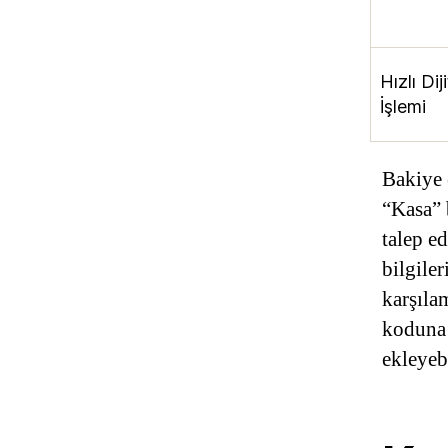
Hızlı Dij
İşlemi
Bakiye 
“Kasa” 
talep ed
bilgiler
karşıla
koduna 
ekleyebi