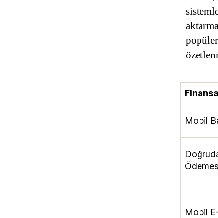
sisteml
aktarma 
popüler
özetlenm
Finansa
Mobil B
Doğrud
Ödemes
Mobil E