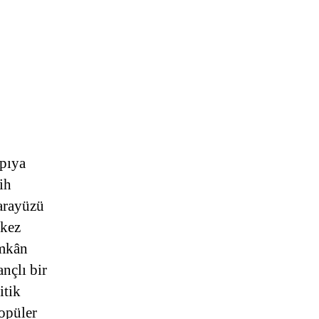
apıya
ih
 arayüzü
 kez
imkân
ançlı bir
itik
popüler