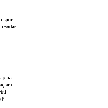
lı spor
fırsatlar
 yapması
açlara
ini
kli
n