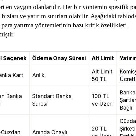
eri en yaygın olanlarıdır. Her bir yöntemin spesifik p
hızları ve yatırım sınırları olabilir. Aşağıdaki tablod
 para yatırma yöntemlerinin bazı kritik özellikleri
iştir.
l Seçenek
Ödeme Onay Süresi
Alt Limit
Yatırı
Alt Limit
Komis
anka Kartı
Anlık
50 TL
Ücreti
Banka
an Banka
Standart Banka
100 TL
Şartla
i
Süresi
ve Üzeri
Bağlı
Cüzda
20 TL
Şirket
-Cüzdan
Anında Onaylı