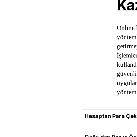
Ka
Online 
yönteml
getirme
İşlemle
kulland
güvenli
uygulam
yöntemle
Hesaptan Para Çe