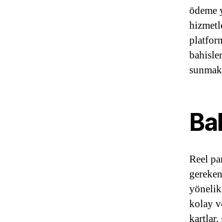
ödeme y
hizmetl
platfor
bahisler
sunmakt
Ba
Reel pa
gereken
yönelik
kolay ve
kartlar,