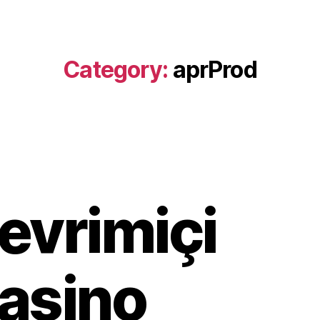
Category:
aprProd
evrimiçi
asino