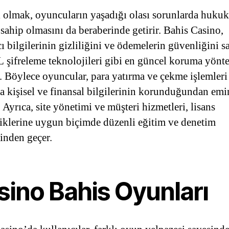
ı olmak, oyuncuların yaşadığı olası sorunlarda hukuk
 sahip olmasını da beraberinde getirir. Bahis Casino,
cı bilgilerinin gizliliğini ve ödemelerin güvenliğini 
L şifreleme teknolojileri gibi en güncel koruma yönt
. Böylece oyuncular, para yatırma ve çekme işlemleri
da kişisel ve finansal bilgilerinin korunduğundan emi
. Ayrıca, site yönetimi ve müşteri hizmetleri, lisans
liklerine uygun biçimde düzenli eğitim ve denetim
rinden geçer.
sino Bahis Oyunları