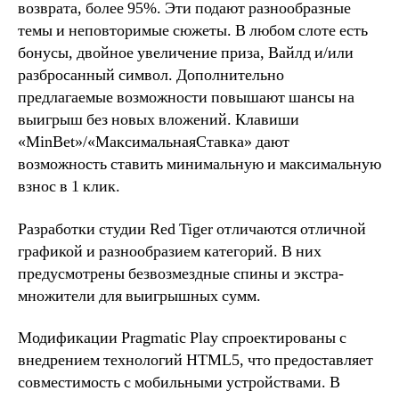
возврата, более 95%. Эти подают разнообразные
темы и неповторимые сюжеты. В любом слоте есть
бонусы, двойное увеличение приза, Вайлд и/или
разбросанный символ. Дополнительно
предлагаемые возможности повышают шансы на
выигрыш без новых вложений. Клавиши
«MinBet»/«МаксимальнаяСтавка» дают
возможность ставить минимальную и максимальную
взнос в 1 клик.
Разработки студии Red Tiger отличаются отличной
графикой и разнообразием категорий. В них
предусмотрены безвозмездные спины и экстра-
множители для выигрышных сумм.
Модификации Pragmatic Play спроектированы с
внедрением технологий HTML5, что предоставляет
совместимость с мобильными устройствами. В