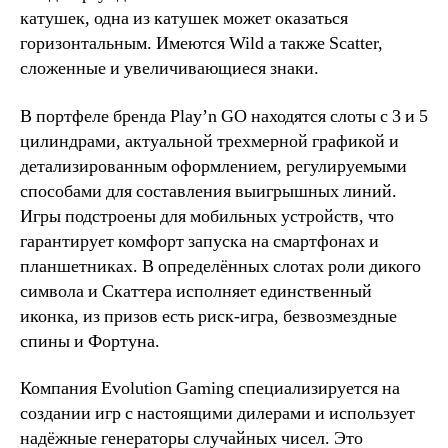
катушек, одна из катушек может оказаться
горизонтальным. Имеются Wild а также Scatter,
сложенные и увеличивающиеся знаки.
В портфеле бренда Play’n GO находятся слоты с 3 и 5
цилиндрами, актуальной трехмерной графикой и
детализированным оформлением, регулируемыми
способами для составления выигрышных линий.
Игры подстроены для мобильных устройств, что
гарантирует комфорт запуска на смартфонах и
планшетниках. В определённых слотах роли дикого
символа и Скаттера исполняет единственный
иконка, из призов есть риск-игра, безвозмездные
спины и Фортуна.
Компания Evolution Gaming специализируется на
создании игр с настоящими дилерами и использует
надёжные генераторы случайных чисел. Это