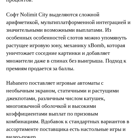
Софт Nolimit City выделяются сложной
арифметикой, мультиплатформенной интеграцией и
значительными возможными выплатами. Из
особенных особенностей слотов можно упомянуть
растущее игровую зону, механику xBomb, которая
уничтожает соседние картинки и добавляет
множители даже в спинах без выигрыша. Подход к
премиям продается за баллы.
Habanero поставляет игровые автоматы с
необычным экраном, статичными и растущими
джекпотами, различным числом катушек,
многоязычной оболочкой и высокими
коэффициентами выплат по призовым
комбинациям. Вдобавок к стандартных вариантов в
ассортименте поставщика есть настольные игры и
видео-покер.