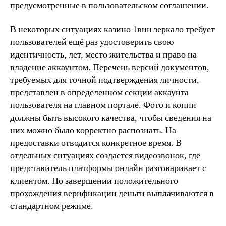
предусмотренные в пользовательском соглашении.
В некоторых ситуациях казино 1вин зеркало требует
пользователей ещё раз удостоверить свою
идентичность, лет, место жительства и право на
владение аккаунтом. Перечень версий документов,
требуемых для точной подтверждения личности,
представлен в определенном секции аккаунта
пользователя на главном портале. Фото и копии
должны быть высокого качества, чтобы сведения на
них можно было корректно распознать. На
предоставки отводится конкретное время. В
отдельных ситуациях создается видеозвонок, где
представитель платформы онлайн разговаривает с
клиентом. По завершении положительного
прохождения верификации деньги выплачиваются в
стандартном режиме.