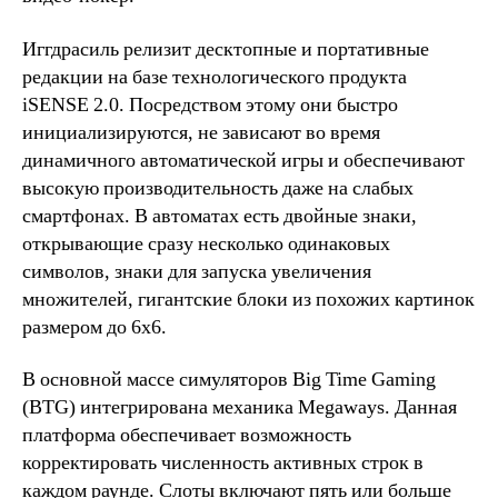
Иггдрасиль релизит десктопные и портативные
редакции на базе технологического продукта
iSENSE 2.0. Посредством этому они быстро
инициализируются, не зависают во время
динамичного автоматической игры и обеспечивают
высокую производительность даже на слабых
смартфонах. В автоматах есть двойные знаки,
открывающие сразу несколько одинаковых
символов, знаки для запуска увеличения
множителей, гигантские блоки из похожих картинок
размером до 6х6.
В основной массе симуляторов Big Time Gaming
(BTG) интегрирована механика Megaways. Данная
платформа обеспечивает возможность
корректировать численность активных строк в
каждом раунде. Слоты включают пять или больше