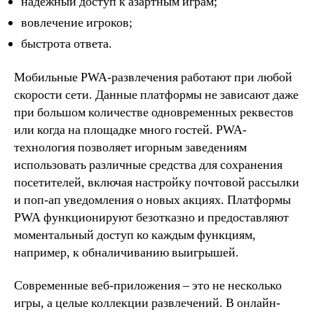
надёжный доступ к азартным играм;
вовлечение игроков;
быстрота ответа.
Мобильные PWA-развлечения работают при любой
скорости сети. Данные платформы не зависают даже
при большом количестве одновременных реквестов
или когда на площадке много гостей. PWA-
технология позволяет игорным заведениям
использовать различные средства для сохранения
посетителей, включая настройку почтовой рассылки
и поп-ап уведомления о новых акциях. Платформы
PWA функционируют безотказно и предоставляют
моментальный доступ ко каждым функциям,
например, к обналичиванию выигрышей.
Современные веб-приложения – это не несколько
игры, а целые коллекции развлечений. В онлайн-