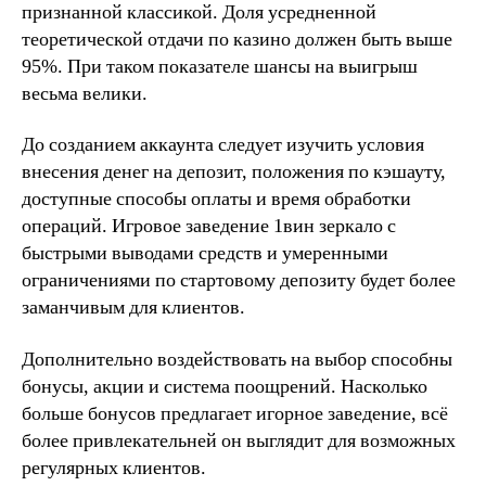
признанной классикой. Доля усредненной
теоретической отдачи по казино должен быть выше
95%. При таком показателе шансы на выигрыш
весьма велики.
До созданием аккаунта следует изучить условия
внесения денег на депозит, положения по кэшауту,
доступные способы оплаты и время обработки
операций. Игровое заведение 1вин зеркало с
быстрыми выводами средств и умеренными
ограничениями по стартовому депозиту будет более
заманчивым для клиентов.
Дополнительно воздействовать на выбор способны
бонусы, акции и система поощрений. Насколько
больше бонусов предлагает игорное заведение, всё
более привлекательней он выглядит для возможных
регулярных клиентов.