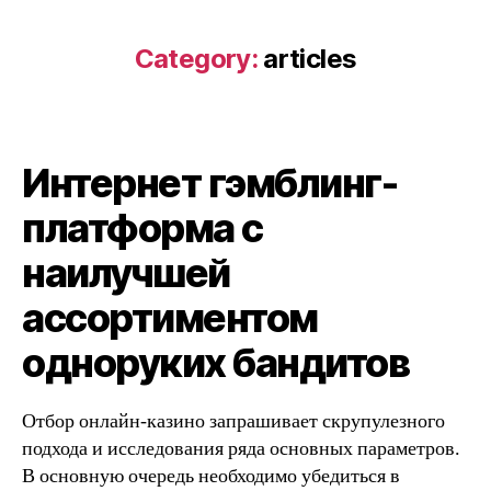
Category:
articles
Интернет гэмблинг-
платформа с
наилучшей
ассортиментом
одноруких бандитов
Отбор онлайн-казино запрашивает скрупулезного
подхода и исследования ряда основных параметров.
В основную очередь необходимо убедиться в