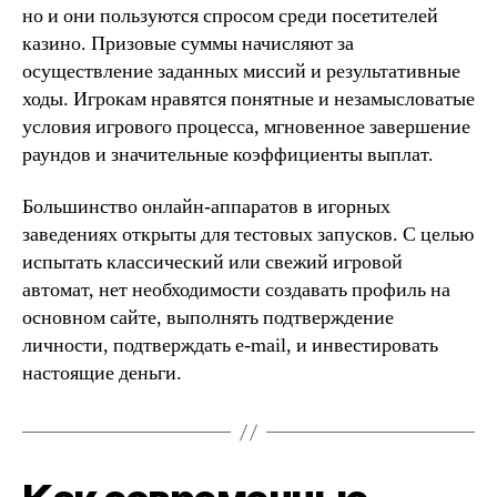
но и они пользуются спросом среди посетителей
казино. Призовые суммы начисляют за
осуществление заданных миссий и результативные
ходы. Игрокам нравятся понятные и незамысловатые
условия игрового процесса, мгновенное завершение
раундов и значительные коэффициенты выплат.
Большинство онлайн-аппаратов в игорных
заведениях открыты для тестовых запусков. С целью
испытать классический или свежий игровой
автомат, нет необходимости создавать профиль на
основном сайте, выполнять подтверждение
личности, подтверждать e-mail, и инвестировать
настоящие деньги.