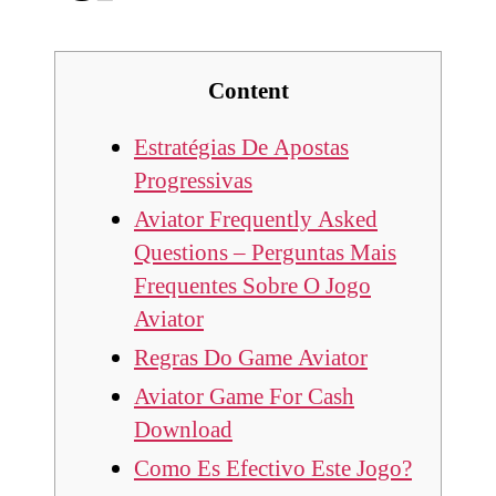
Content
Estratégias De Apostas
Progressivas
Aviator Frequently Asked
Questions – Perguntas Mais
Frequentes Sobre O Jogo
Aviator
Regras Do Game Aviator
Aviator Game For Cash
Download
Como Es Efectivo Este Jogo?