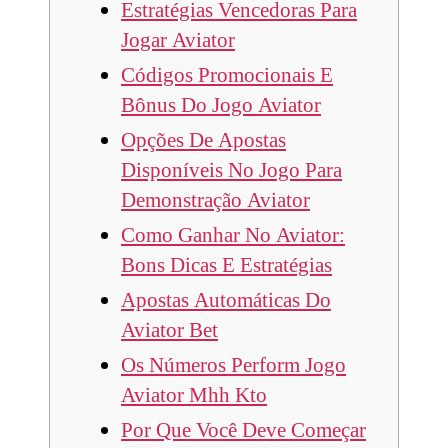
Estratégias Vencedoras Para
Jogar Aviator
Códigos Promocionais E
Bônus Do Jogo Aviator
Opções De Apostas
Disponíveis No Jogo Para
Demonstração Aviator
Como Ganhar No Aviator:
Bons Dicas E Estratégias
Apostas Automáticas Do
Aviator Bet
Os Números Perform Jogo
Aviator Mhh Kto
Por Que Você Deve Começar