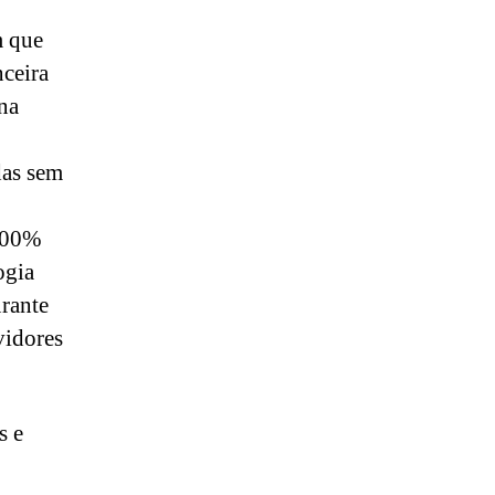
m que
nceira
na
das sem
 100%
ogia
rante
vidores
s e