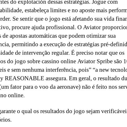
ntes do explotación dessas estratégias. Jogue com
abilidade, estabeleça limites e no aposte mais perfor
rder. Se sentir que o jogo está afetando sua vida fina
ivo, procure ajuda profissional. O Aviator proporcio
s de apostas automáticas que podem otimizar sua
ncia, permitindo a execução de estratégias pré-defini
sidade de intervenção regular. É preciso notar que os
dos do jogo sobre cassino online Aviator Spribe são
eis e sem nenhuma interferência, pois” “a new tecnol
ly REASONABLE assegura. Em geral, o resultado du
(um fator para o voo da aeronave) não é feito nos ser
ino online.
garante o qual os resultados do jogo sejam verificávei
órios.