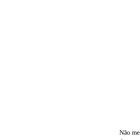
Não me 