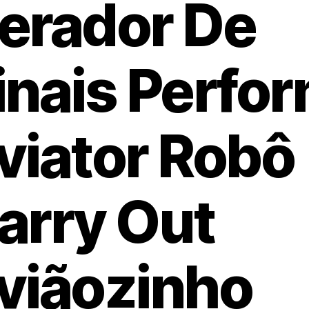
erador De
inais Perfo
viator Robô
arry Out
viãozinho