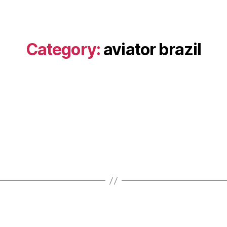
Category:
aviator brazil