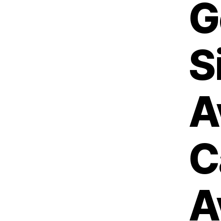
G
S
A
C
A