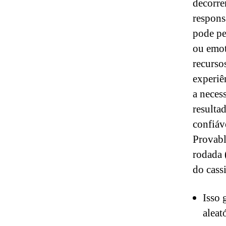
decorre
respons
pode pe
ou emot
recurso
experiê
a neces
resulta
confiáv
Provab
rodada 
do cass
Isso 
aleat