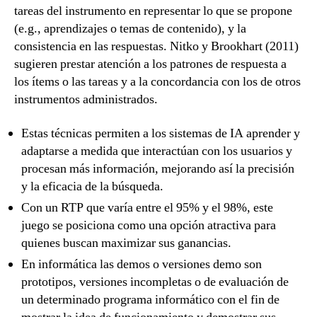
tareas del instrumento en representar lo que se propone
(e.g., aprendizajes o temas de contenido), y la
consistencia en las respuestas. Nitko y Brookhart (2011)
sugieren prestar atención a los patrones de respuesta a
los ítems o las tareas y a la concordancia con los de otros
instrumentos administrados.
Estas técnicas permiten a los sistemas de IA aprender y
adaptarse a medida que interactúan con los usuarios y
procesan más información, mejorando así la precisión
y la eficacia de la búsqueda.
Con un RTP que varía entre el 95% y el 98%, este
juego se posiciona como una opción atractiva para
quienes buscan maximizar sus ganancias.
En informática las demos o versiones demo son
prototipos, versiones incompletas o de evaluación de
un determinado programa informático con el fin de