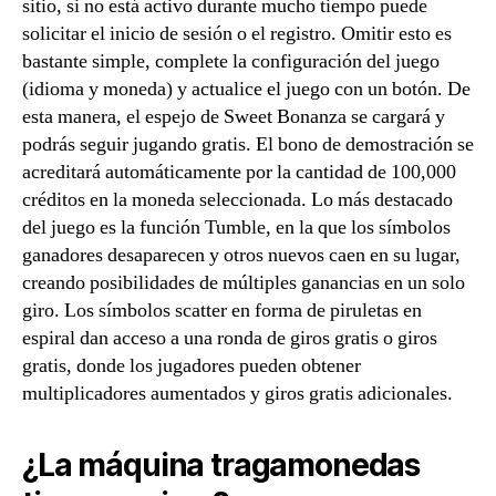
sitio, si no está activo durante mucho tiempo puede
solicitar el inicio de sesión o el registro. Omitir esto es
bastante simple, complete la configuración del juego
(idioma y moneda) y actualice el juego con un botón. De
esta manera, el espejo de Sweet Bonanza se cargará y
podrás seguir jugando gratis. El bono de demostración se
acreditará automáticamente por la cantidad de 100,000
créditos en la moneda seleccionada. Lo más destacado
del juego es la función Tumble, en la que los símbolos
ganadores desaparecen y otros nuevos caen en su lugar,
creando posibilidades de múltiples ganancias en un solo
giro. Los símbolos scatter en forma de piruletas en
espiral dan acceso a una ronda de giros gratis o giros
gratis, donde los jugadores pueden obtener
multiplicadores aumentados y giros gratis adicionales.
¿La máquina tragamonedas