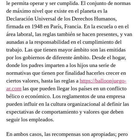
le permita operar y ser cumplida. El conjunto de normas
de máximo nivel que existe en el planeta es la
Declaración Universal de los Derechos Humanos,
firmada en 1948 en París, Francia. En la escuela o en el
área laboral, las reglas también se hacen presentes, y van
aunadas a la responsabilidad en el cumplimiento del
trabajo. Las que tienen mayor ámbito son las emitidas
por los gobiernos de diferente ámbito. Desde el hogar,
donde los padres imparten a los hijos una serie de
normativas que tienen por finalidad hacerles crecer en
ciertos valores, hasta las reglas a
https://balloonjuego-
ar.com
las que pueden llegar los países en un conflicto
bélico o económico. Los reglamentos de una empresa
pueden influir en la cultura organizacional al definir las
expectativas de comportamiento y valores que deben
seguir los empleados.
En ambos casos, las recompensas son apropiadas; pero