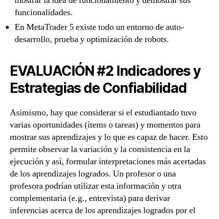
mostrar la idea de funcionamiento y demostrar sus
funcionalidades.
En MetaTrader 5 existe todo un entorno de auto-
desarrollo, prueba y optimización de robots.
EVALUACIÓN #2 Indicadores y
Estrategias de Confiabilidad
Asimismo, hay que considerar si el estudiantado tuvo
varias oportunidades (ítems o tareas) y momentos para
mostrar sus aprendizajes y lo que es capaz de hacer. Esto
permite observar la variación y la consistencia en la
ejecución y así, formular interpretaciones más acertadas
de los aprendizajes logrados. Un profesor o una
profesora podrían utilizar esta información y otra
complementaria (e.g., entrevista) para derivar
inferencias acerca de los aprendizajes logrados por el