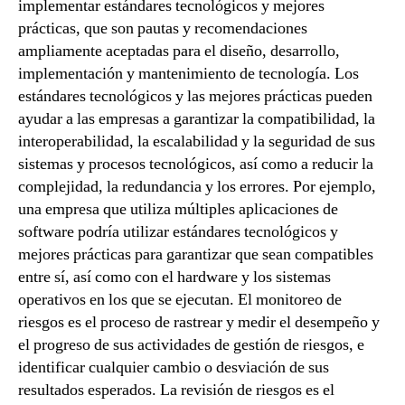
implementar estándares tecnológicos y mejores
prácticas, que son pautas y recomendaciones
ampliamente aceptadas para el diseño, desarrollo,
implementación y mantenimiento de tecnología. Los
estándares tecnológicos y las mejores prácticas pueden
ayudar a las empresas a garantizar la compatibilidad, la
interoperabilidad, la escalabilidad y la seguridad de sus
sistemas y procesos tecnológicos, así como a reducir la
complejidad, la redundancia y los errores. Por ejemplo,
una empresa que utiliza múltiples aplicaciones de
software podría utilizar estándares tecnológicos y
mejores prácticas para garantizar que sean compatibles
entre sí, así como con el hardware y los sistemas
operativos en los que se ejecutan. El monitoreo de
riesgos es el proceso de rastrear y medir el desempeño y
el progreso de sus actividades de gestión de riesgos, e
identificar cualquier cambio o desviación de sus
resultados esperados. La revisión de riesgos es el