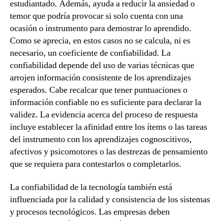
estudiantado. Además, ayuda a reducir la ansiedad o
temor que podría provocar si solo cuenta con una
ocasión o instrumento para demostrar lo aprendido.
Como se aprecia, en estos casos no se calcula, ni es
necesario, un coeficiente de confiabilidad. La
confiabilidad depende del uso de varias técnicas que
arrojen información consistente de los aprendizajes
esperados. Cabe recalcar que tener puntuaciones o
información confiable no es suficiente para declarar la
validez. La evidencia acerca del proceso de respuesta
incluye establecer la afinidad entre los ítems o las tareas
del instrumento con los aprendizajes cognoscitivos,
afectivos y psicomotores o las destrezas de pensamiento
que se requiera para contestarlos o completarlos.
La confiabilidad de la tecnología también está
influenciada por la calidad y consistencia de los sistemas
y procesos tecnológicos. Las empresas deben