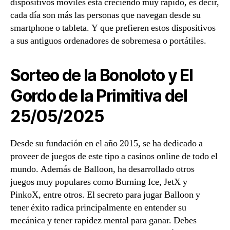
dispositivos móviles está creciendo muy rápido, es decir,
cada día son más las personas que navegan desde su
smartphone o tableta. Y que prefieren estos dispositivos
a sus antiguos ordenadores de sobremesa o portátiles.
Sorteo de la Bonoloto y El
Gordo de la Primitiva del
25/05/2025
Desde su fundación en el año 2015, se ha dedicado a
proveer de juegos de este tipo a casinos online de todo el
mundo. Además de Balloon, ha desarrollado otros
juegos muy populares como Burning Ice, JetX y
PinkoX, entre otros. El secreto para jugar Balloon y
tener éxito radica principalmente en entender su
mecánica y tener rapidez mental para ganar. Debes