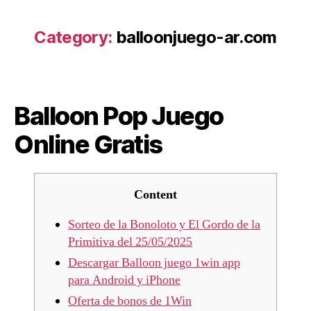
Category:
balloonjuego-ar.com
Balloon Pop Juego
Online Gratis
Content
Sorteo de la Bonoloto y El Gordo de la
Primitiva del 25/05/2025
Descargar Balloon juego 1win app
para Android y iPhone
Oferta de bonos de 1Win