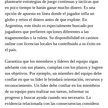
plantearte estrategias de juego continuas y tácticas que
en poco tiempo te harán ganar mucho dinero. Es una
opción de apuesta en línea donde el jugador infla un
globo y retira el dinero antes de que explote. En
Argentina, este título es especialmente buscado por
jugadores que prefieren opciones diferentes a las
tragamonedas o la ruleta. Su disponibilidad en casinos
online con licencias locales ha contribuido a su éxito en
el país.
Garantiza que los miembros y líderes del equipo sigan
adelante con sus planes, cumplan con los plazos y logren
sus objetivos. Por ejemplo, un miembro del equipo debe
confiar en que su líder le brindará orientación, recursos y
reconocimiento. Un líder debe confiar en los miembros
de su equipo para realizar sus tareas, informar su
progreso y buscar ayuda cuando sea necesario. La
evidencia relacionada con las consecuencias considera