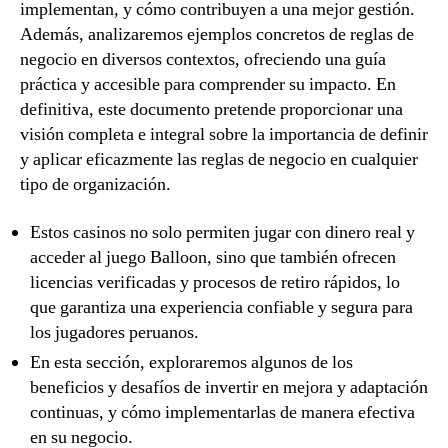
implementan, y cómo contribuyen a una mejor gestión.
Además, analizaremos ejemplos concretos de reglas de
negocio en diversos contextos, ofreciendo una guía
práctica y accesible para comprender su impacto. En
definitiva, este documento pretende proporcionar una
visión completa e integral sobre la importancia de definir
y aplicar eficazmente las reglas de negocio en cualquier
tipo de organización.
Estos casinos no solo permiten jugar con dinero real y
acceder al juego Balloon, sino que también ofrecen
licencias verificadas y procesos de retiro rápidos, lo
que garantiza una experiencia confiable y segura para
los jugadores peruanos.
En esta sección, exploraremos algunos de los
beneficios y desafíos de invertir en mejora y adaptación
continuas, y cómo implementarlas de manera efectiva
en su negocio.