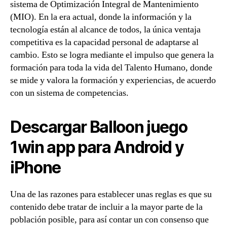
sistema de Optimización Integral de Mantenimiento
(MIO). En la era actual, donde la información y la
tecnología están al alcance de todos, la única ventaja
competitiva es la capacidad personal de adaptarse al
cambio. Esto se logra mediante el impulso que genera la
formación para toda la vida del Talento Humano, donde
se mide y valora la formación y experiencias, de acuerdo
con un sistema de competencias.
Descargar Balloon juego
1win app para Android y
iPhone
Una de las razones para establecer unas reglas es que su
contenido debe tratar de incluir a la mayor parte de la
población posible, para así contar un con consenso que