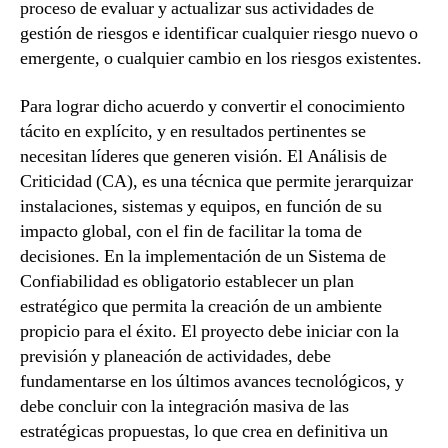
proceso de evaluar y actualizar sus actividades de
gestión de riesgos e identificar cualquier riesgo nuevo o
emergente, o cualquier cambio en los riesgos existentes.
Para lograr dicho acuerdo y convertir el conocimiento
tácito en explícito, y en resultados pertinentes se
necesitan líderes que generen visión. El Análisis de
Criticidad (CA), es una técnica que permite jerarquizar
instalaciones, sistemas y equipos, en función de su
impacto global, con el fin de facilitar la toma de
decisiones. En la implementación de un Sistema de
Confiabilidad es obligatorio establecer un plan
estratégico que permita la creación de un ambiente
propicio para el éxito. El proyecto debe iniciar con la
previsión y planeación de actividades, debe
fundamentarse en los últimos avances tecnológicos, y
debe concluir con la integración masiva de las
estratégicas propuestas, lo que crea en definitiva un