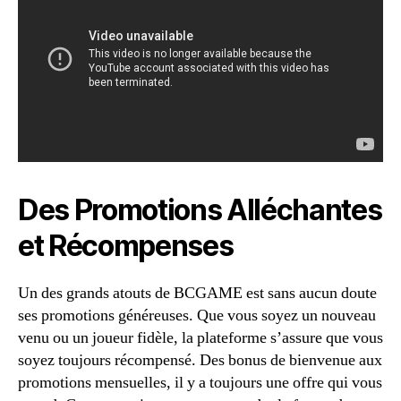
Des Promotions Alléchantes
et Récompenses
Un des grands atouts de BCGAME est sans aucun doute
ses promotions généreuses. Que vous soyez un nouveau
venu ou un joueur fidèle, la plateforme s’assure que vous
soyez toujours récompensé. Des bonus de bienvenue aux
promotions mensuelles, il y a toujours une offre qui vous