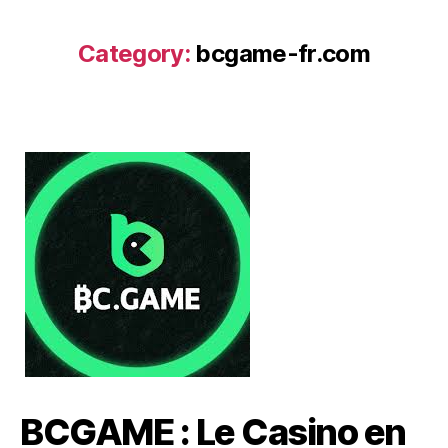
Category:
bcgame-fr.com
BCGAME : Le Casino en