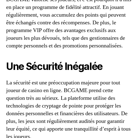
en place un programme de fidélité attractif. En jouant
régulièrement, vous accumulez des points qui peuvent
être échangés contre des récompenses. De plus, le
programme VIP offre des avantages exclusifs aux
joueurs les plus dévoués, tels que des gestionnaires de
compte personnels et des promotions personnalisées.
Une Sécurité Inégalée
La sécurité est une préoccupation majeure pour tout
joueur de casino en ligne. BCGAME prend cette
question très au sérieux. La plateforme utilise des
technologies de cryptage de pointe pour protéger les
données personnelles et financières des utilisateurs. De
plus, les jeux sont régulièrement audités pour garantir
leur équité, ce qui apporte une tranquillité d’esprit à tous
les joueurs.