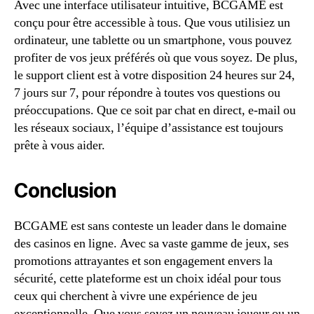
Avec une interface utilisateur intuitive, BCGAME est
conçu pour être accessible à tous. Que vous utilisiez un
ordinateur, une tablette ou un smartphone, vous pouvez
profiter de vos jeux préférés où que vous soyez. De plus,
le support client est à votre disposition 24 heures sur 24,
7 jours sur 7, pour répondre à toutes vos questions ou
préoccupations. Que ce soit par chat en direct, e-mail ou
les réseaux sociaux, l’équipe d’assistance est toujours
prête à vous aider.
Conclusion
BCGAME est sans conteste un leader dans le domaine
des casinos en ligne. Avec sa vaste gamme de jeux, ses
promotions attrayantes et son engagement envers la
sécurité, cette plateforme est un choix idéal pour tous
ceux qui cherchent à vivre une expérience de jeu
exceptionnelle. Que vous soyez un nouveau joueur ou un