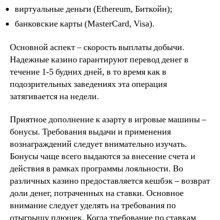
виртуальные деньги (Ethereum, Биткойн);
банковские карты (MasterCard, Visa).
Основной аспект – скорость выплаты добычи.
Надежные казино гарантируют перевод денег в
течение 1-5 будних дней, в то время как в
подозрительных заведениях эта операция
затягивается на недели.
Приятное дополнение к азарту в игровые машины –
бонусы. Требования выдачи и применения
вознаграждений следует внимательно изучать.
Бонусы чаще всего выдаются за внесение счета и
действия в рамках программы лояльности. Во
различных казино предоставляется кешбэк – возврат
доли денег, потраченных на ставки. Основное
внимание следует уделять на требования по
отыгрышу плюшек. Когда требование по ставкам