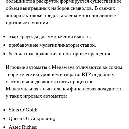
большинства раскруток формируется существенное
объем выигрышных наборов символов. В свежих
аппаратах также предоставлены многочисленные
призовые функции:
азарт-раунды для умножения выплат;
прибавочные мультипликаторы ставок.
бесплатные вращения и повторные вращения.
Игровые автоматы с Megaways отличаются высоким
теоретическим уровнем возврата. RTP подобных
слотов выше девяносто пять процентов.
Максимальная значительная финансовая доходность
у таких игровых автоматов:
Slots O’Gold;
Queen От Сокровищ;
Aztec Riches;