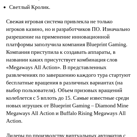
Светлый Кролик.
Свежая игровая система привлекла не только
игроков казино, но и разработчиков ПО. Изначально
разрешение на применение инновационной
платформы заполучила компания Blueprint Gaming.
Компания приступила к создавать аппараты, в
названии каких присутствует комбинация слов
«Megaways All Action». В представленных
развлечениях по завершению каждого тура стартуют
бесплатные вращения в различных вариантах (на
выбор пользователя). Объем призовых вращений
колеблется с 5 вплоть до 15. Самые известные среди
новых игрушек от Blueprint Gaming – Diamond Mine
Megaways All Action и Buffalo Rising Megaways All
Action.
Лидеры по производству виртуальных автоматов с