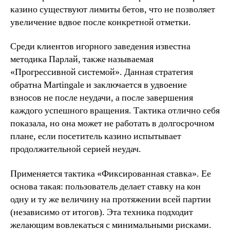
казино существуют лимиты бетов, что не позволяет
увеличение вдвое после конкретной отметки.
Среди клиентов игорного заведения известна
методика Парлай, также называемая
«Прогрессивной системой». Данная стратегия
обратна Martingale и заключается в удвоение
взносов не после неудачи, а после завершения
каждого успешного вращения. Тактика отлично себя
показала, но она может не работать в долгосрочном
плане, если посетитель казино испытывает
продолжительной серией неудач.
Применяется тактика «Фиксированная ставка». Ее
основа такая: пользователь делает ставку на кон
одну и ту же величину на протяжении всей партии
(независимо от итогов). Эта техника подходит
желающим вовлекаться с минимальными рисками.