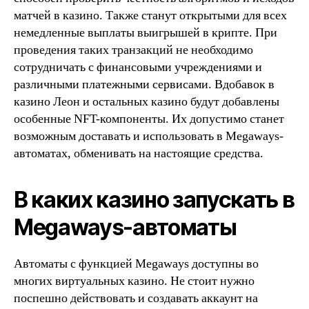
матчей в казино. Также станут открытыми для всех
немедленные выплаты выигрышей в крипте. При
проведения таких транзакций не необходимо
сотрудничать с финансовыми учреждениями и
различными платежными сервисами. Вдобавок в
казино Леон и остальных казино будут добавлены
особенные NFT-компоненты. Их допустимо станет
возможным доставать и использовать в Megaways-
автоматах, обменивать на настоящие средства.
В каких казино запускать в
Megaways-автоматы
Автоматы с функцией Megaways доступны во
многих виртуальных казино. Не стоит нужно
поспешно действовать и создавать аккаунт на