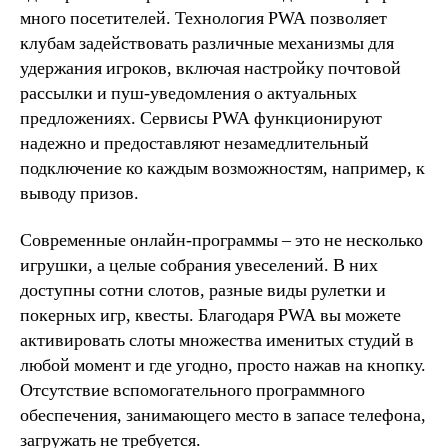
много посетителей. Технология PWA позволяет
клубам задействовать различные механизмы для
удержания игроков, включая настройку почтовой
рассылки и пуш-уведомления о актуальных
предложениях. Сервисы PWA функционируют
надежно и предоставляют незамедлительный
подключение ко каждым возможностям, например, к
выводу призов.
Современные онлайн-программы – это не несколько
игрушки, а целые собрания увеселений. В них
доступны сотни слотов, разные виды рулетки и
покерных игр, квесты. Благодаря PWA вы можете
активировать слоты множества именитых студий в
любой момент и где угодно, просто нажав на кнопку.
Отсутствие вспомогательного программного
обеспечения, занимающего место в запасе телефона,
загружать не требуется.