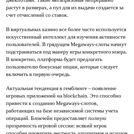
джекпотами. Такие мегапризовые непрерывно
растут в размерах, а пул для их выдачи создается за
счет отчислений со ставок.
В виртуальных казино все более часто используется
искусственный интеллект для изучения активности
пользователей. В грядущем Megaways-слоты начнут
подстраиваться под манеру игры конкретного юзера.
В конкретно, платформа будет предлагать
пользователю бонусные опции, которые следует
включить в первую очередь.
Актуальная тенденция в гемблинге – появление
игровых приложений на blockchain. Это способно
привести к созданию Megaways-слотов,
работающих на базе независимой системы учета
операций. Блокчейн предоставляет полную
прозрачность игровой сессии: всякий игрок
способен проверить честность алгоритмов и исходов