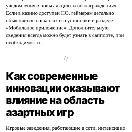
уведомления о новых акциях и вознаграждениях.
Если в казино доступен ПО, геймерам детально
объясняется о нюансах его установки в разделе
«Мобильное приложение». Дополнительную
сведения всегда можно будет узнать в саппорте, при
необходимости.
Как современные
инновации оказывают
влияние на область
азартных игр
Игровые заведения, работающие в сети, интенсивно