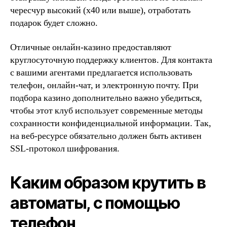
чересчур высокий (x40 или выше), отработать
подарок будет сложно.
Отличные онлайн-казино предоставляют
круглосуточную поддержку клиентов. Для контакта
с вашими агентами предлагается использовать
телефон, онлайн-чат, и электронную почту. При
подбора казино дополнительно важно убедиться,
чтобы этот клуб использует современные методы
сохранности конфиденциальной информации. Так,
на веб-ресурсе обязательно должен быть активен
SSL-протокол шифрования.
Каким образом крутить в
автоматы, с помощью
телефон