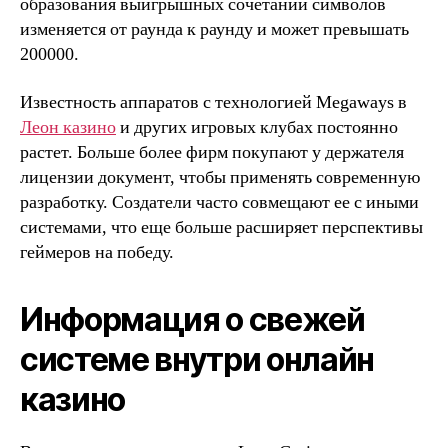
образования выигрышных сочетаний символов
изменяется от раунда к раунду и может превышать
200000.
Известность аппаратов с технологией Megaways в
Леон казино
и других игровых клубах постоянно
растет. Больше более фирм покупают у держателя
лицензии документ, чтобы применять современную
разработку. Создатели часто совмещают ее с иными
системами, что еще больше расширяет перспективы
геймеров на победу.
Информация о свежей
системе внутри онлайн
казино