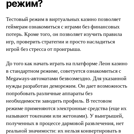
режим?
Тестовый режим в виртуальных казино позволяет
геймерам ознакомиться с играми без финансовых
потерь. Кроме того, он позволяет изучить правила
игр, проверить стратегии и просто насладиться
игрой без стресса от проигрыша.
До того как начать играть на платформе Леон казино
в стандартном режиме, советуется ознакомиться с
Megaways-автоматами безвозмездно. Для указанной
нужды разработан деморежим. Он дает возможность
попробовать различные аппараты без
необходимости заводить профиль. В тестовом
режиме применяются электронные средства (еще их
называют токенами или жетонами). У выигрышей,
полученных в процессе дармовой развлечения, нет
реальной значимости: их нельзя конвертировать в