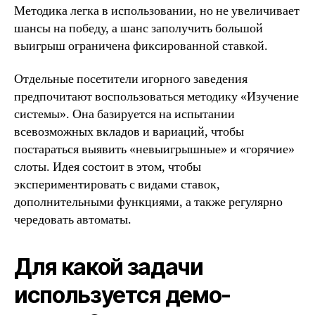
Методика легка в использовании, но не увеличивает
шансы на победу, а шанс заполучить большой
выигрыш ограничена фиксированной ставкой.
Отдельные посетители игорного заведения
предпочитают воспользоваться методику «Изучение
системы». Она базируется на испытании
всевозможных вкладов и вариаций, чтобы
постараться выявить «невыигрышные» и «горячие»
слоты. Идея состоит в этом, чтобы
экспериментировать с видами ставок,
дополнительными функциями, а также регулярно
чередовать автоматы.
Для какой задачи
используется демо-