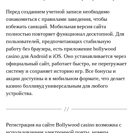
Перед созданием учетной записи необходимо
ознакомиться с правилами заведения, чтобы
избежать санкций. Мобильная версия сайта
полностью повторяет функционал десктопной. Для
пользователей, предпочитающих стабильную
работу без браузера, есть приложение bollywood
casino для Android и iOS. Оно устанавливается через
официальный сайт, работает быстро, не перегружает
систему и сохраняет историю игр. Все бонусы и
акции доступны и в мобильном формате, что делает
казино болливуд универсальным для любого
устройства.
Регистрация на сайте Bollywood casino возможна с
использованием электронной почты, номера