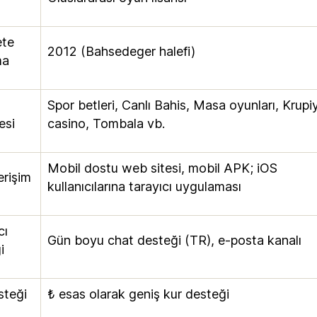
ete
2012 (Bahsedeger halefi)
ma
Spor betleri, Canlı Bahis, Masa oyunları, Krupiy
esi
casino, Tombala vb.
Mobil dostu web sitesi, mobil APK; iOS
erişim
kullanıcılarına tarayıcı uygulaması
cı
Gün boyu chat desteği (TR), e-posta kanalı
i
steği
₺ esas olarak geniş kur desteği