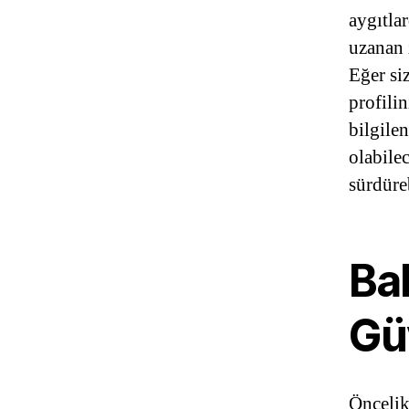
aygıtla
uzanan 
Eğer si
profili
bilgile
olabile
sürdüre
Ba
Güv
Öncelik