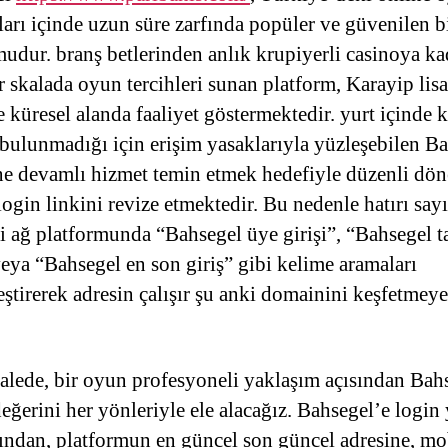
arı içinde uzun süre zarfında popüler ve güvenilen b
mudur. branş betlerinden anlık krupiyerli casinoya ka
r skalada oyun tercihleri sunan platform, Karayip lisa
e küresel alanda faaliyet göstermektedir. yurt içinde 
i bulunmadığı için erişim yasaklarıyla yüzleşebilen B
ne devamlı hizmet temin etmek hedefiyle düzenli dö
ogin linkini revize etmektedir. Bu nedenle hatırı sayı
çi ağ platformunda “Bahsegel üye girişi”, “Bahsegel t
ya “Bahsegel en son giriş” gibi kelime aramaları
eştirerek adresin çalışır şu anki domainini keşfetmeye
lede, bir oyun profesyoneli yaklaşım açısından Bah
eğerini her yönleriyle ele alacağız. Bahsegel’e logi
ından, platformun en güncel son güncel adresine, mo