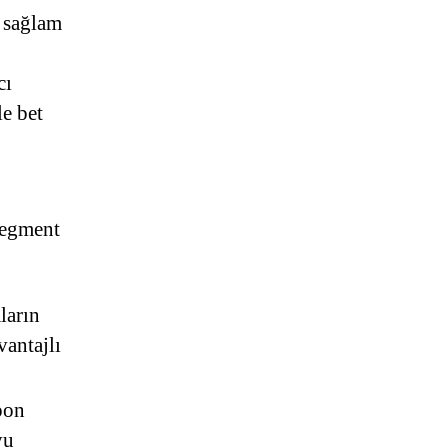
e sağlam
cı
e bet
segment
ların
vantajlı
pon
yu