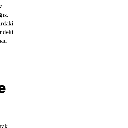
a
ğız.
ırdaki
indeki
nan
e
arak