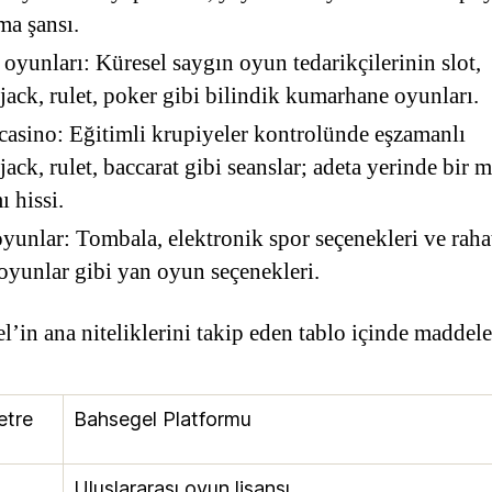
ma şansı.
oyunları: Küresel saygın oyun tedarikçilerinin slot,
jack, rulet, poker gibi bilindik kumarhane oyunları.
casino: Eğitimli krupiyeler kontrolünde eşzamanlı
jack, rulet, baccarat gibi seanslar; adeta yerinde bir 
ı hissi.
yunlar: Tombala, elektronik spor seçenekleri ve rahat
 oyunlar gibi yan oyun seçenekleri.
l’in ana niteliklerini takip eden tablo içinde maddel
etre
Bahsegel Platformu
Uluslararası oyun lisansı