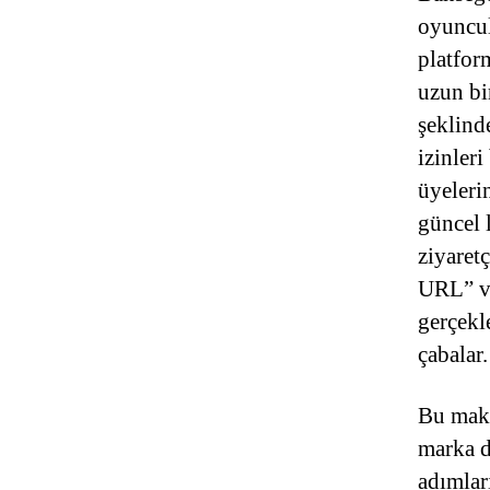
oyuncul
platfor
uzun bi
şeklind
izinler
üyeleri
güncel l
ziyaret
URL” ve
gerçekl
çabalar.
Bu maka
marka d
adımlar