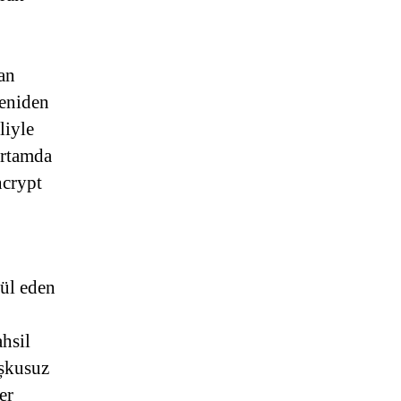
an
yeniden
liyle
 ortamda
ncrypt
kül eden
ahsil
ușkusuz
er