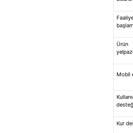
Faaliy
başla
Ürün
yelpaz
Mobil 
Kullanı
desteğ
Kur de