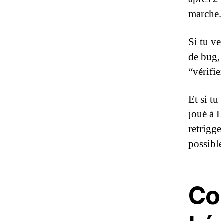
marche.
Si tu ve
de bug,
“vérifie
Et si tu
joué à 
retrigg
possible
Co