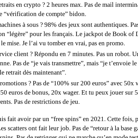
etraits en crypto ? 2 heures max. Pas de mail intermin
e “vérification de compte” bidon.
achines à sous ? 98% des jeux sont authentiques. Pa
on “légère” pour les français. Le jackpot de Book of 
le mise. Je l’ai vu tomber en vrai, pas en promo.
rvice client ? Répondu en 7 minutes. Pas un robot. U
nne. Pas de “je vais transmettre”, mais “je t’envoie le
le retrait dès maintenant”.
romotions ? Pas de “100% sur 200 euros” avec 50x 
50 euros de bonus, 20x wager. Et tu peux jouer sur 
rents. Pas de restrictions de jeu.
is fait avoir par un “free spins” en 2021. Cette fois, 
es scatters ont fait leur job. Pas de “retour à la base 
spins. Pas de retrigger qui ne marche qu’en mode test.