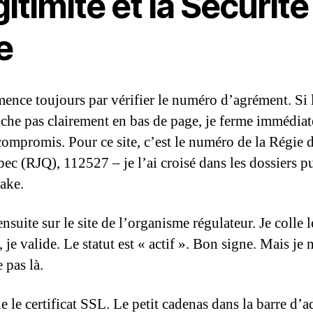
itimité et la Sécurité
e
ence toujours par vérifier le numéro d’agrément. Si l
fiche pas clairement en bas de page, je ferme immédia
compromis. Pour ce site, c’est le numéro de la Régie 
ec (RJQ), 112527 – je l’ai croisé dans les dossiers pu
fake.
ensuite sur le site de l’organisme régulateur. Je colle l
je valide. Le statut est « actif ». Bon signe. Mais je 
 pas là.
ie le certificat SSL. Le petit cadenas dans la barre d’a