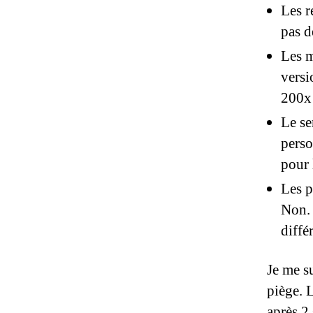
Les r
pas d
Les m
versi
200x 
Le se
perso
pour 
Les p
Non. 
diffé
Je me su
piège. L
après 2 