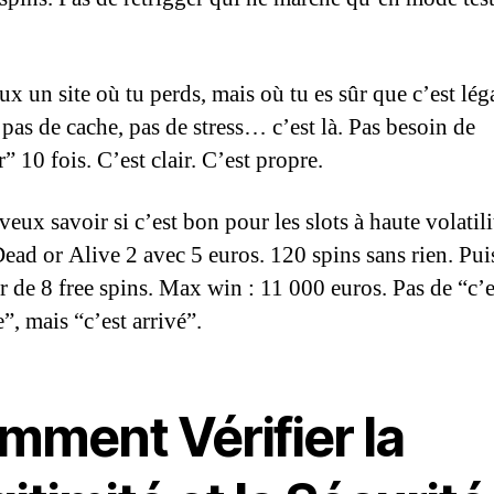
ux un site où tu perds, mais où tu es sûr que c’est lég
 pas de cache, pas de stress… c’est là. Pas besoin de
r” 10 fois. C’est clair. C’est propre.
 veux savoir si c’est bon pour les slots à haute volatili
Dead or Alive 2 avec 5 euros. 120 spins sans rien. Pui
er de 8 free spins. Max win : 11 000 euros. Pas de “c’e
”, mais “c’est arrivé”.
mment Vérifier la