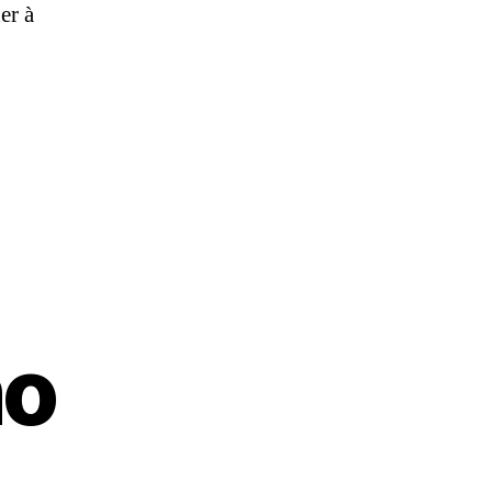
er à
no