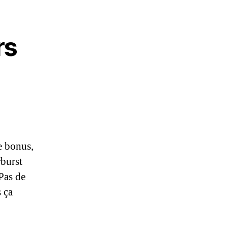
rs
e bonus,
rburst
Pas de
s ça