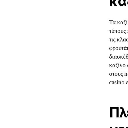
κα
Τα καζί
τύπους 
τις κλα
φρουτάκ
διασκέδ
καζίνο 
στους n
casino 
Πλ