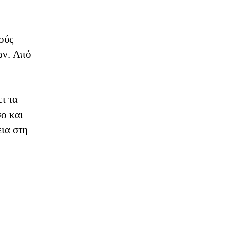
ούς
ών. Από
ι τα
σο και
ια στη