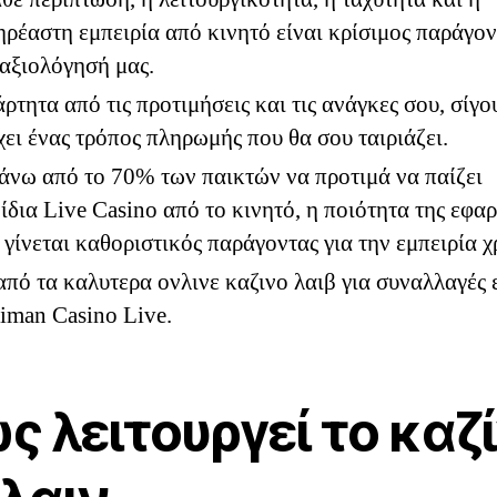
ρέαστη εμπειρία από κινητό είναι κρίσιμος παράγον
 αξιολόγησή μας.
ρτητα από τις προτιμήσεις και τις ανάγκες σου, σίγο
ει ένας τρόπος πληρωμής που θα σου ταιριάζει.
άνω από το 70% των παικτών να προτιμά να παίζει
ίδια Live Casino από το κινητό, η ποιότητα της εφα
 γίνεται καθοριστικός παράγοντας για την εμπειρία χ
πό τα καλυτερα ονλινε καζινο λαιβ για συναλλαγές ε
iman Casino Live.
ς λειτουργεί το καζ