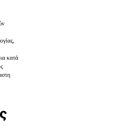
ύν
ογίας,
ια κατά
ος
αστη
ς