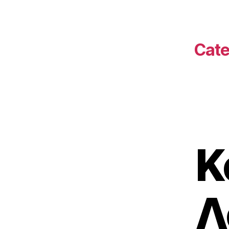
Cate
Κ
Λ