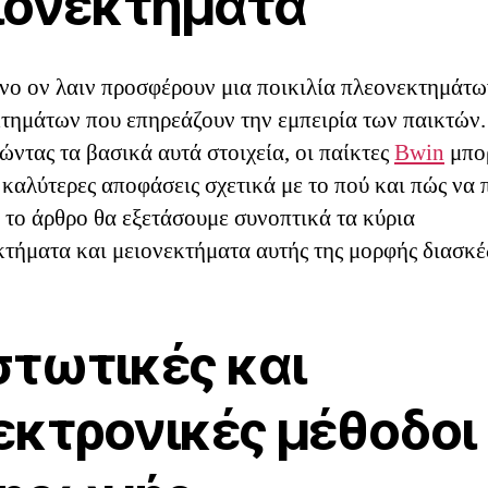
ιονεκτήματα
νο ον λαιν προσφέρουν μια ποικιλία πλεονεκτημάτω
τημάτων που επηρεάζουν την εμπειρία των παικτών.
ντας τα βασικά αυτά στοιχεία, οι παίκτες
Bwin
μπο
καλύτερες αποφάσεις σχετικά με το πού και πώς να 
 το άρθρο θα εξετάσουμε συνοπτικά τα κύρια
τήματα και μειονεκτήματα αυτής της μορφής διασκέ
στωτικές και
εκτρονικές μέθοδοι