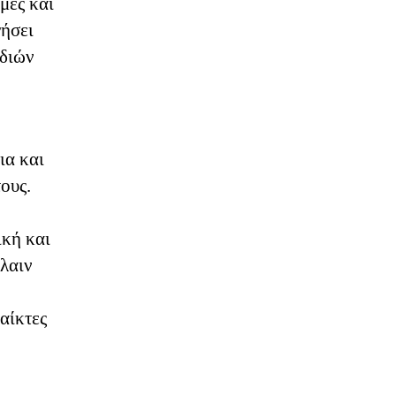
μές και
γήσει
ιδιών
ια και
ους.
ική και
 λαιν
αίκτες