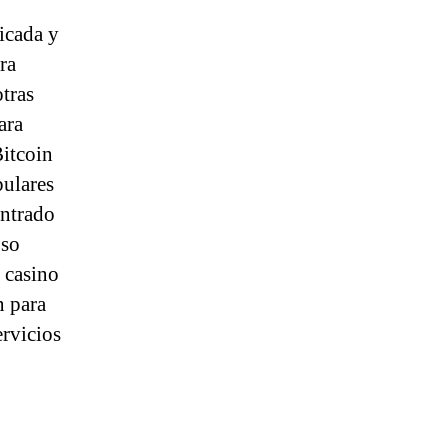
icada y
ra
otras
ara
Bitcoin
pulares
ontrado
oso
n casino
n para
ervicios