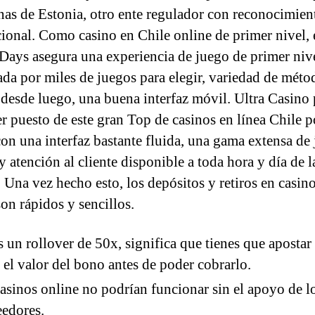
as de Estonia, otro ente regulador con reconocimien
cional. Como casino en Chile online de primer nivel, 
Days asegura una experiencia de juego de primer niv
ada por miles de juegos para elegir, variedad de méto
 desde luego, una buena interfaz móvil. Ultra Casino 
er puesto de este gran Top de casinos en línea Chile p
con una interfaz bastante fluida, una gama extensa de
y atención al cliente disponible a toda hora y día de l
 Una vez hecho esto, los depósitos y retiros en casin
son rápidos y sencillos.
s un rollover de 50x, significa que tienes que apostar
 el valor del bono antes de poder cobrarlo.
asinos online no podrían funcionar sin el apoyo de l
edores.