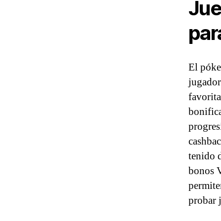
Jue
par
El póke
jugadore
favorit
bonific
progres
cashbac
tenido 
bonos V
permite
probar 