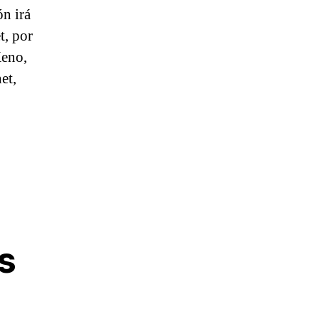
ón irá
t, por
Keno,
et,
s