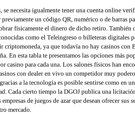
 se necesita igualmente tener una cuenta online verif
ar previamente un código QR, numérico o de barras pa
obrar físicamente el dinero de dicho retiro. También 
onocidas como el Teleingreso o billeteras digitales p
ir criptomoneda, ya que todavía no hay casinos con 
ña. En esta tabla te presentamos las opciones más po
jor casino para cada una. Los salones físicos han enc
casinos con dealer en vivo un competidor muy poder
gracias a la tecnología es posible sentirse como en u
ad. Cada cierto tiempo la DGOJ publica una licitació
s empresas de juegos de azar que desean ofrecer sus s
tro mercado.