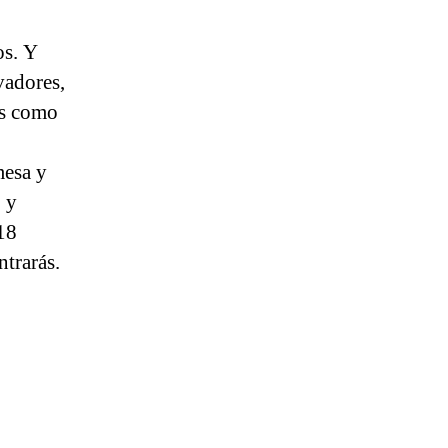
os. Y
vadores,
os como
mesa y
 y
 18
trarás.