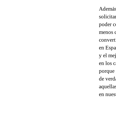
Además,
solicit
poder c
menos c
convert
en Espa
y el me
en los 
porque 
de verd
aquella
en nues