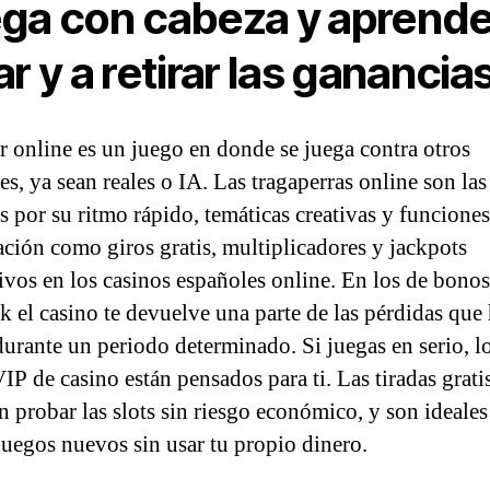
ga con cabeza y aprende
ar y a retirar las ganancia
r online es un juego en donde se juega contra otros
s, ya sean reales o IA. Las tragaperras online son las
as por su ritmo rápido, temáticas creativas y funcione
ación como giros gratis, multiplicadores y jackpots
ivos en los casinos españoles online. En los de bonos
k el casino te devuelve una parte de las pérdidas que
durante un periodo determinado. Si juegas en serio, l
IP de casino están pensados para ti. Las tiradas grati
n probar las slots sin riesgo económico, y son ideales
juegos nuevos sin usar tu propio dinero.