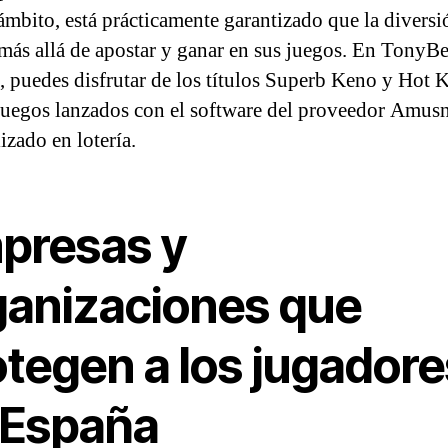
 ámbito, está prácticamente garantizado que la diversi
ás allá de apostar y ganar en sus juegos. En TonyBe
e, puedes disfrutar de los títulos Superb Keno y Hot 
uegos lanzados con el software del proveedor Amusn
izado en lotería.
presas y
ganizaciones que
otegen a los jugadore
 España