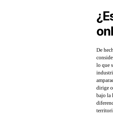
¿Es
on
De hech
conside
lo que 
industr
amparad
dirige 
bajo la
diferenc
territo