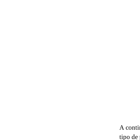
A conti
tipo de