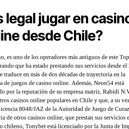
 legal jugar en casin
line desde Chile?
o, es uno de los operadores más antiguos de este Top
rando que ha estado prestando sus servicios desde el
se traduce en más de dos décadas de trayectoria en la
ia de juegos de casino online. Además, Neon54 está
o por la reputación de su empresa matriz, Rabidi N.V
otros casinos online populares en Chile y que, a su ve
 licencia 8048/JAZ de la Autoridad de Juego de Cura
ia de otros casinos online, que prestan sus servicios 
rio chileno, Tonybet está licenciado por la Junta de I