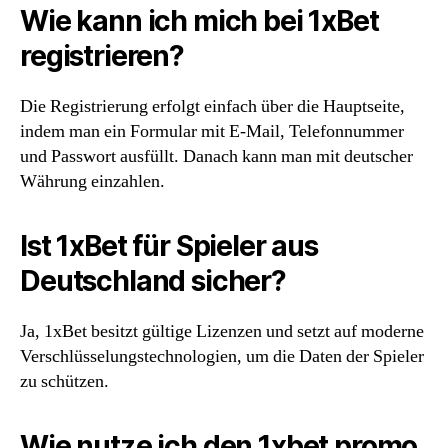
Wie kann ich mich bei 1xBet
registrieren?
Die Registrierung erfolgt einfach über die Hauptseite,
indem man ein Formular mit E-Mail, Telefonnummer
und Passwort ausfüllt. Danach kann man mit deutscher
Währung einzahlen.
Ist 1xBet für Spieler aus
Deutschland sicher?
Ja, 1xBet besitzt gültige Lizenzen und setzt auf moderne
Verschlüsselungstechnologien, um die Daten der Spieler
zu schützen.
Wie nutze ich den 1xbet promo