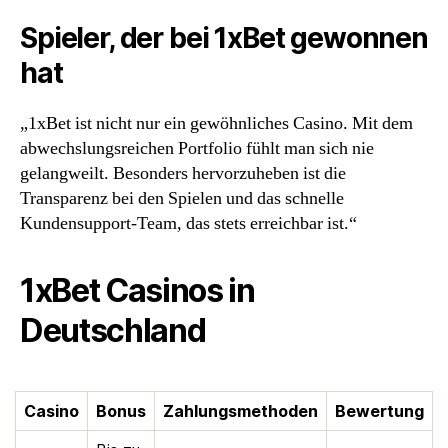
Spieler, der bei 1xBet gewonnen
hat
„1xBet ist nicht nur ein gewöhnliches Casino. Mit dem
abwechslungsreichen Portfolio fühlt man sich nie
gelangweilt. Besonders hervorzuheben ist die
Transparenz bei den Spielen und das schnelle
Kundensupport-Team, das stets erreichbar ist.“
1xBet Casinos in
Deutschland
Casino
Bonus
Zahlungsmethoden
Bewertung