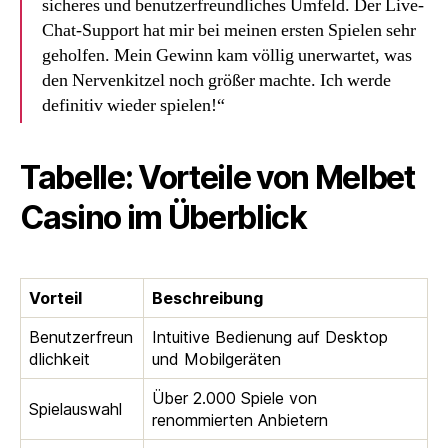
sicheres und benutzerfreundliches Umfeld. Der Live-
Chat-Support hat mir bei meinen ersten Spielen sehr
geholfen. Mein Gewinn kam völlig unerwartet, was
den Nervenkitzel noch größer machte. Ich werde
definitiv wieder spielen!“
Tabelle: Vorteile von Melbet
Casino im Überblick
Vorteil
Beschreibung
Benutzerfreun
Intuitive Bedienung auf Desktop
dlichkeit
und Mobilgeräten
Über 2.000 Spiele von
Spielauswahl
renommierten Anbietern