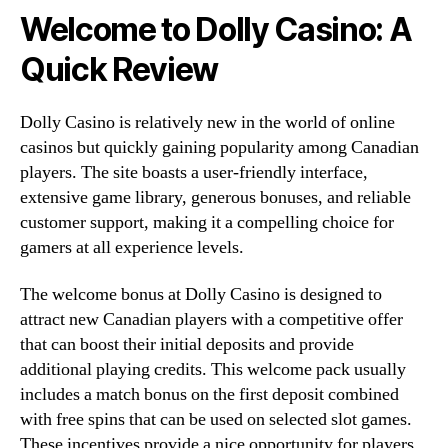
Welcome to Dolly Casino: A
Quick Review
Dolly Casino is relatively new in the world of online
casinos but quickly gaining popularity among Canadian
players. The site boasts a user-friendly interface,
extensive game library, generous bonuses, and reliable
customer support, making it a compelling choice for
gamers at all experience levels.
The welcome bonus at Dolly Casino is designed to
attract new Canadian players with a competitive offer
that can boost their initial deposits and provide
additional playing credits. This welcome pack usually
includes a match bonus on the first deposit combined
with free spins that can be used on selected slot games.
These incentives provide a nice opportunity for players