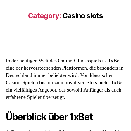
Category:
Casino slots
In der heutigen Welt des Online-Glücksspiels ist 1xBet
eine der hervorstechenden Plattformen, die besonders in
Deutschland immer beliebter wird. Von klassischen
Casino-Spielen bis hin zu innovativen Slots bietet 1xBet
ein vielfältiges Angebot, das sowohl Anfänger als auch
erfahrene Spieler überzeugt.
Überblick über 1xBet