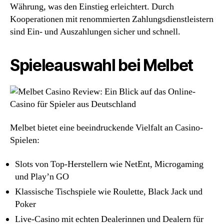
Währung, was den Einstieg erleichtert. Durch
Kooperationen mit renommierten Zahlungsdienstleistern
sind Ein- und Auszahlungen sicher und schnell.
Spieleauswahl bei Melbet
Melbet bietet eine beeindruckende Vielfalt an Casino-
Spielen:
Slots von Top-Herstellern wie NetEnt, Microgaming
und Play’n GO
Klassische Tischspiele wie Roulette, Black Jack und
Poker
Live-Casino mit echten Dealerinnen und Dealern für