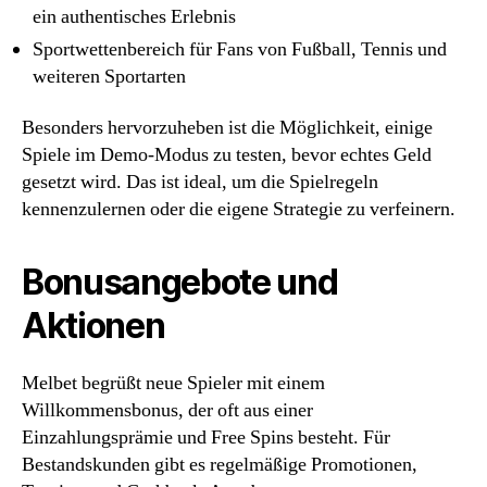
ein authentisches Erlebnis
Sportwettenbereich für Fans von Fußball, Tennis und
weiteren Sportarten
Besonders hervorzuheben ist die Möglichkeit, einige
Spiele im Demo-Modus zu testen, bevor echtes Geld
gesetzt wird. Das ist ideal, um die Spielregeln
kennenzulernen oder die eigene Strategie zu verfeinern.
Bonusangebote und
Aktionen
Melbet begrüßt neue Spieler mit einem
Willkommensbonus, der oft aus einer
Einzahlungsprämie und Free Spins besteht. Für
Bestandskunden gibt es regelmäßige Promotionen,