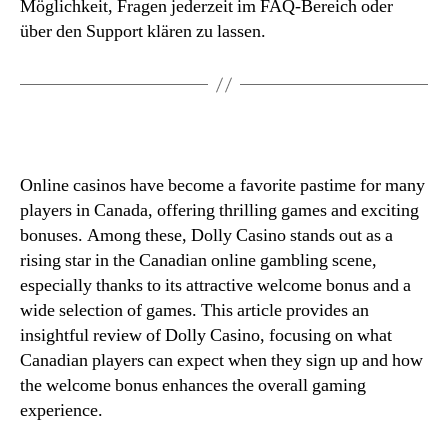
Möglichkeit, Fragen jederzeit im FAQ-Bereich oder
über den Support klären zu lassen.
Online casinos have become a favorite pastime for many
players in Canada, offering thrilling games and exciting
bonuses. Among these, Dolly Casino stands out as a
rising star in the Canadian online gambling scene,
especially thanks to its attractive welcome bonus and a
wide selection of games. This article provides an
insightful review of Dolly Casino, focusing on what
Canadian players can expect when they sign up and how
the welcome bonus enhances the overall gaming
experience.