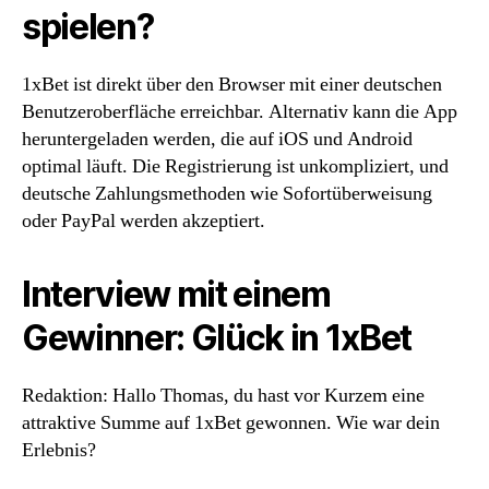
spielen?
1xBet ist direkt über den Browser mit einer deutschen
Benutzeroberfläche erreichbar. Alternativ kann die App
heruntergeladen werden, die auf iOS und Android
optimal läuft. Die Registrierung ist unkompliziert, und
deutsche Zahlungsmethoden wie Sofortüberweisung
oder PayPal werden akzeptiert.
Interview mit einem
Gewinner: Glück in 1xBet
Redaktion: Hallo Thomas, du hast vor Kurzem eine
attraktive Summe auf 1xBet gewonnen. Wie war dein
Erlebnis?