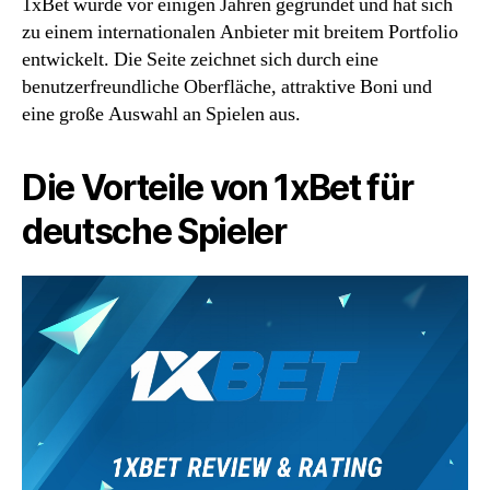
1xBet wurde vor einigen Jahren gegründet und hat sich
zu einem internationalen Anbieter mit breitem Portfolio
entwickelt. Die Seite zeichnet sich durch eine
benutzerfreundliche Oberfläche, attraktive Boni und
eine große Auswahl an Spielen aus.
Die Vorteile von 1xBet für
deutsche Spieler