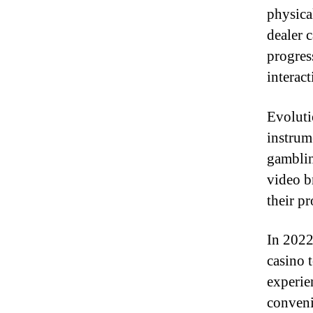
physica
dealer 
progres
interact
Evoluti
instrum
gamblin
video b
their p
In 2022
casino t
experie
conveni