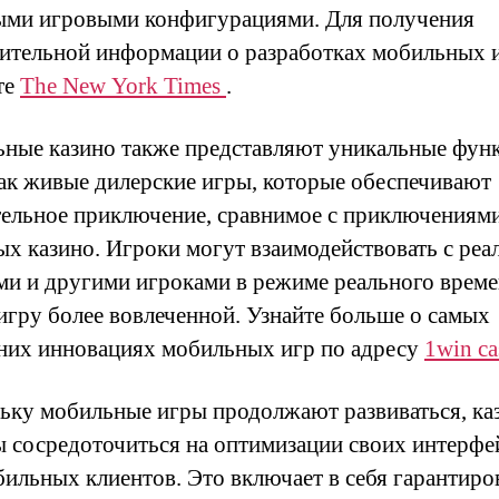
ми игровыми конфигурациями. Для получения
ительной информации о разработках мобильных и
те
The New York Times
.
ные казино также представляют уникальные фун
как живые дилерские игры, которые обеспечивают
тельное приключение, сравнимое с приключениями
ых казино. Игроки могут взаимодействовать с ре
ми и другими игроками в режиме реального време
 игру более вовлеченной. Узнайте больше о самых
них инновациях мобильных игр по адресу
1win ca
ьку мобильные игры продолжают развиваться, ка
 сосредоточиться на оптимизации своих интерфе
бильных клиентов. Это включает в себя гарантиро