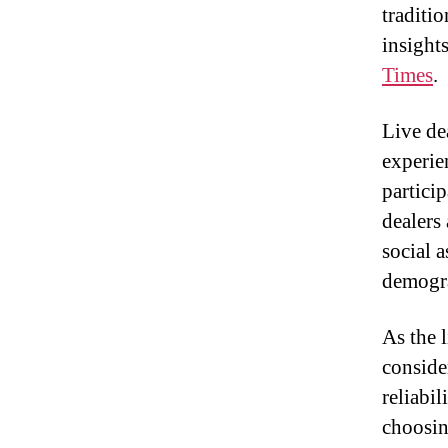
traditio
insight
Times
.
Live de
experie
partici
dealers
social 
demogra
As the 
conside
reliabi
choosin