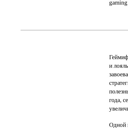
gaming 
Геймиф
и лоял
завоев
страте
полезн
года, с
увеличи
Одной 