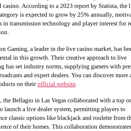
l casino. According to a 2023 report by Statista, the l
category is expected to grow by 25% annually, motiv
s in transmission technology and player interest for r
ion.
on Gaming, a leader in the live casino market, has be
ental in this growth. Their creative approach to live
g has set industry norms, supplying gamers with p
roadcasts and expert dealers. You can discover more 
roducts on their
official website
.
, the Bellagio in Las Vegas collaborated with a top o
o launch a live dealer system, permitting players to
nce classic options like blackjack and roulette from t
ence of their homes. This collaboration demonstrate