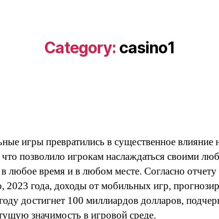
Category:
casino1
ные игры превратились в существенное влияние н
, что позволило игрокам наслаждаться своими л
 в любое время и в любом месте. Согласно отчету
, 2023 года, доходы от мобильных игр, прогнозир
 году достигнет 100 миллиардов долларов, подчер
стущую значимость в игровой среде.