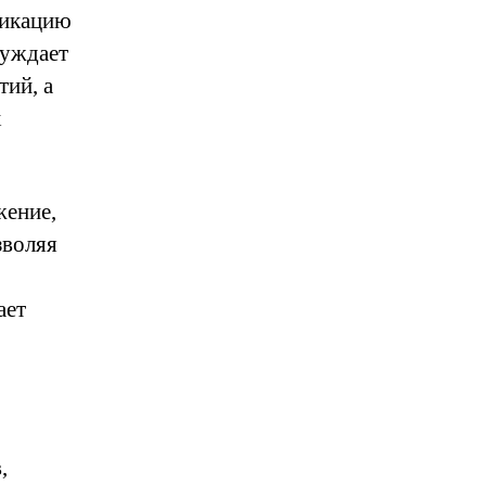
фикацию
буждает
тий, а
х
жение,
зволяя
ает
,