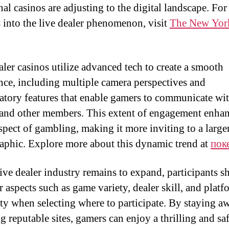
nal casinos are adjusting to the digital landscape. Fo
s into the live dealer phenomenon, visit
The New Yor
aler casinos utilize advanced tech to create a smooth
nce, including multiple camera perspectives and
patory features that enable gamers to communicate wi
 and other members. This extent of engagement enhan
aspect of gambling, making it more inviting to a large
phic. Explore more about this dynamic trend at
пок
live dealer industry remains to expand, participants s
r aspects such as game variety, dealer skill, and platf
lity when selecting where to participate. By staying a
g reputable sites, gamers can enjoy a thrilling and sa