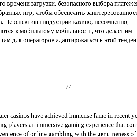
го времени загрузки, безопасного выбора платеже
бразных игр, чтобы обеспечить заинтересованнос
в. Перспективы индустрии казино, несомненно,
ются к мобильному мобильности, что делает им
им для операторов адаптироваться к этой тенден
aler casinos have achieved immense fame in recent ye
ing players an immersive gaming experience that co
venience of online gambling with the genuineness of