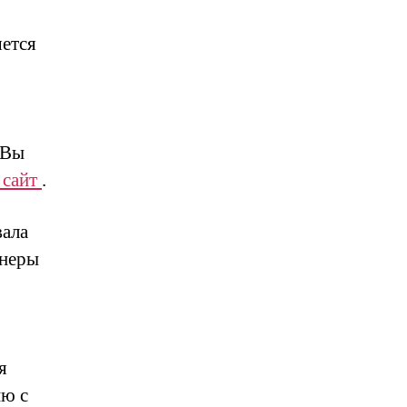
яется
 Вы
 сайт
.
вала
йнеры
я
ию с