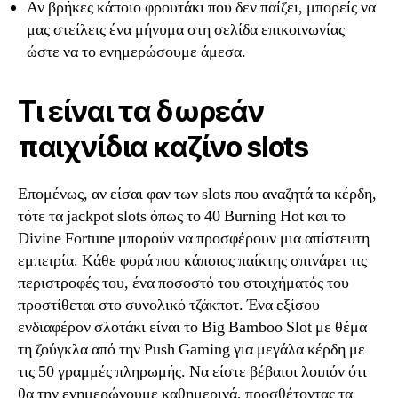
Αν βρήκες κάποιο φρουτάκι που δεν παίζει, μπορείς να
μας στείλεις ένα μήνυμα στη σελίδα επικοινωνίας
ώστε να το ενημερώσουμε άμεσα.
Τι είναι τα δωρεάν
παιχνίδια καζίνο slots
Επομένως, αν είσαι φαν των slots που αναζητά τα κέρδη,
τότε τα jackpot slots όπως το 40 Burning Hot και το
Divine Fortune μπορούν να προσφέρουν μια απίστευτη
εμπειρία. Kάθε φορά που κάποιος παίκτης σπινάρει τις
περιστροφές του, ένα ποσοστό του στοιχήματός του
προστίθεται στο συνολικό τζάκποτ. Ένα εξίσου
ενδιαφέρον σλοτάκι είναι το Big Bamboo Slot με θέμα
τη ζούγκλα από την Push Gaming για μεγάλα κέρδη με
τις 50 γραμμές πληρωμής. Να είστε βέβαιοι λοιπόν ότι
θα την ενημερώνουμε καθημερινά, προσθέτοντας τα