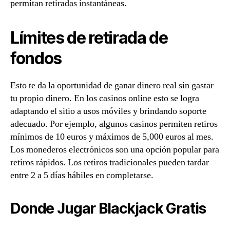
permitan retiradas instantáneas.
Límites de retirada de
fondos
Esto te da la oportunidad de ganar dinero real sin gastar
tu propio dinero. En los casinos online esto se logra
adaptando el sitio a usos móviles y brindando soporte
adecuado. Por ejemplo, algunos casinos permiten retiros
mínimos de 10 euros y máximos de 5,000 euros al mes.
Los monederos electrónicos son una opción popular para
retiros rápidos. Los retiros tradicionales pueden tardar
entre 2 a 5 días hábiles en completarse.
Donde Jugar Blackjack Gratis