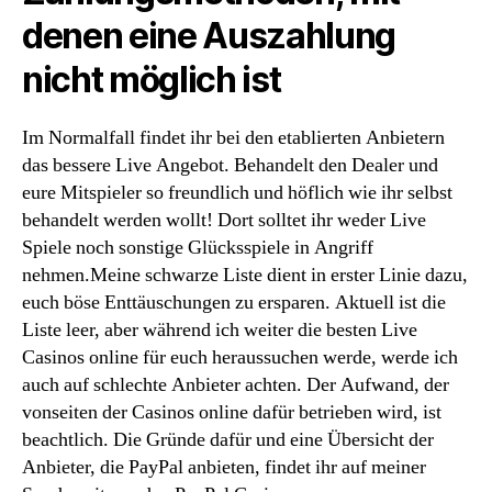
denen eine Auszahlung
nicht möglich ist
Im Normalfall findet ihr bei den etablierten Anbietern
das bessere Live Angebot. Behandelt den Dealer und
eure Mitspieler so freundlich und höflich wie ihr selbst
behandelt werden wollt! Dort solltet ihr weder Live
Spiele noch sonstige Glücksspiele in Angriff
nehmen.Meine schwarze Liste dient in erster Linie dazu,
euch böse Enttäuschungen zu ersparen. Aktuell ist die
Liste leer, aber während ich weiter die besten Live
Casinos online für euch heraussuchen werde, werde ich
auch auf schlechte Anbieter achten. Der Aufwand, der
vonseiten der Casinos online dafür betrieben wird, ist
beachtlich. Die Gründe dafür und eine Übersicht der
Anbieter, die PayPal anbieten, findet ihr auf meiner