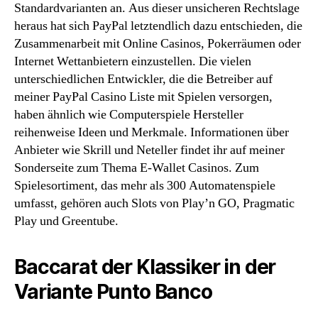
Standardvarianten an. Aus dieser unsicheren Rechtslage
heraus hat sich PayPal letztendlich dazu entschieden, die
Zusammenarbeit mit Online Casinos, Pokerräumen oder
Internet Wettanbietern einzustellen. Die vielen
unterschiedlichen Entwickler, die die Betreiber auf
meiner PayPal Casino Liste mit Spielen versorgen,
haben ähnlich wie Computerspiele Hersteller
reihenweise Ideen und Merkmale. Informationen über
Anbieter wie Skrill und Neteller findet ihr auf meiner
Sonderseite zum Thema E-Wallet Casinos. Zum
Spielesortiment, das mehr als 300 Automatenspiele
umfasst, gehören auch Slots von Play’n GO, Pragmatic
Play und Greentube.
Baccarat der Klassiker in der
Variante Punto Banco