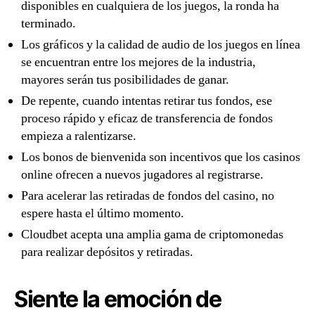
disponibles en cualquiera de los juegos, la ronda ha
terminado.
Los gráficos y la calidad de audio de los juegos en línea
se encuentran entre los mejores de la industria,
mayores serán tus posibilidades de ganar.
De repente, cuando intentas retirar tus fondos, ese
proceso rápido y eficaz de transferencia de fondos
empieza a ralentizarse.
Los bonos de bienvenida son incentivos que los casinos
online ofrecen a nuevos jugadores al registrarse.
Para acelerar las retiradas de fondos del casino, no
espere hasta el último momento.
Cloudbet acepta una amplia gama de criptomonedas
para realizar depósitos y retiradas.
Siente la emoción de