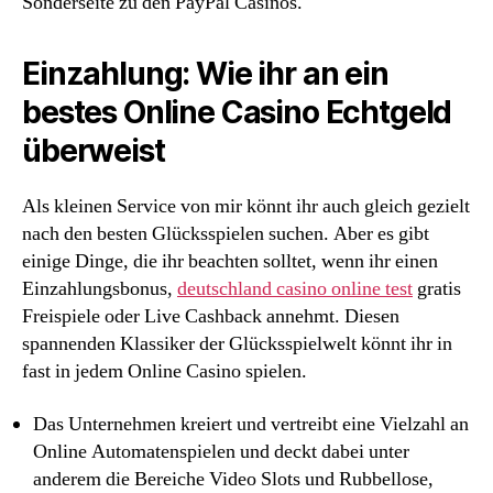
Sonderseite zu den PayPal Casinos.
Einzahlung: Wie ihr an ein
bestes Online Casino Echtgeld
überweist
Als kleinen Service von mir könnt ihr auch gleich gezielt
nach den besten Glücksspielen suchen. Aber es gibt
einige Dinge, die ihr beachten solltet, wenn ihr einen
Einzahlungsbonus,
deutschland casino online test
gratis
Freispiele oder Live Cashback annehmt. Diesen
spannenden Klassiker der Glücksspielwelt könnt ihr in
fast in jedem Online Casino spielen.
Das Unternehmen kreiert und vertreibt eine Vielzahl an
Online Automatenspielen und deckt dabei unter
anderem die Bereiche Video Slots und Rubbellose,