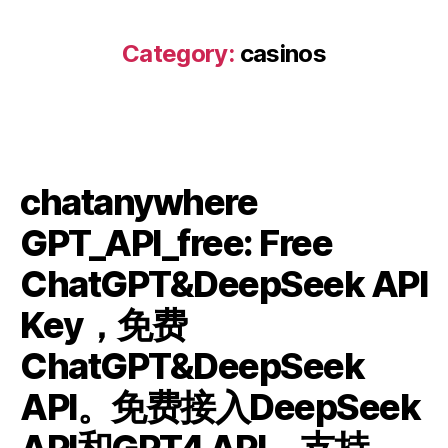
Category:
casinos
chatanywhere
GPT_API_free: Free
ChatGPT&DeepSeek API
Key，免费
ChatGPT&DeepSeek
API。免费接入DeepSeek