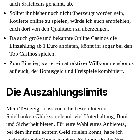
auch Sratchcars genannt, ab.
Solltet ihr bisher noch nicht überzeugt worden sein,
Roulette online zu spielen, würde ich euch empfehlen,
euch dort von den Qualitäten zu überzeugen.
Da auch große und bekannte Online Casinos die
Einzahlung ab 1 Euro anbieten, könnt ihr sogar bei den
Top Casinos spielen.
Zum Einstieg wartet ein attraktiver Willkommensbonus
auf euch, der Bonusgeld und Freispiele kombiniert.
Die Auszahlungslimits
Mein Test zeigt, dass euch die besten Internet
Spielbanken Glücksspiele mit viel Unterhaltung, Boni
und Sicherheit bieten. Für eure Wahl eures Anbieters,
bei dem ihr mit echtem Geld spielen könnt, habe ich
euch zahlreiche Tipps gegeben. So könnt ihr die Vor-