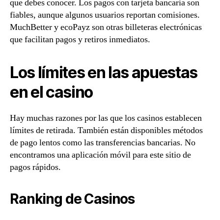
que debes conocer. Los pagos con tarjeta bancaria son
fiables, aunque algunos usuarios reportan comisiones.
MuchBetter y ecoPayz son otras billeteras electrónicas
que facilitan pagos y retiros inmediatos.
Los límites en las apuestas
en el casino
Hay muchas razones por las que los casinos establecen
límites de retirada. También están disponibles métodos
de pago lentos como las transferencias bancarias. No
encontramos una aplicación móvil para este sitio de
pagos rápidos.
Ranking de Casinos