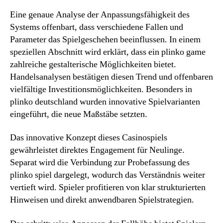
Eine genaue Analyse der Anpassungsfähigkeit des
Systems offenbart, dass verschiedene Fallen und
Parameter das Spielgeschehen beeinflussen. In einem
speziellen Abschnitt wird erklärt, dass ein plinko game
zahlreiche gestalterische Möglichkeiten bietet.
Handelsanalysen bestätigen diesen Trend und offenbaren
vielfältige Investitionsmöglichkeiten. Besonders in
plinko deutschland wurden innovative Spielvarianten
eingeführt, die neue Maßstäbe setzten.
Das innovative Konzept dieses Casinospiels
gewährleistet direktes Engagement für Neulinge.
Separat wird die Verbindung zur Probefassung des
plinko spiel dargelegt, wodurch das Verständnis weiter
vertieft wird. Spieler profitieren von klar strukturierten
Hinweisen und direkt anwendbaren Spielstrategien.