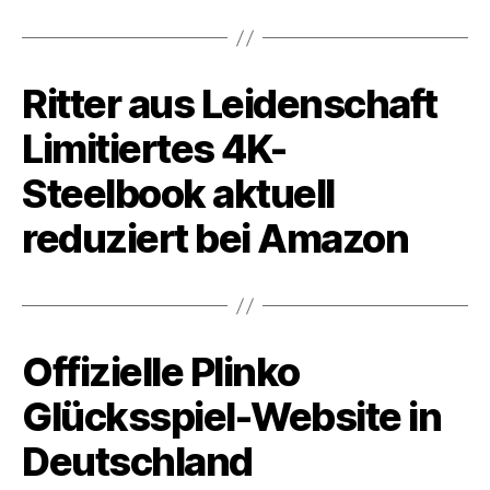
Ritter aus Leidenschaft
Limitiertes 4K-
Steelbook aktuell
reduziert bei Amazon
Offizielle Plinko
Glücksspiel-Website in
Deutschland