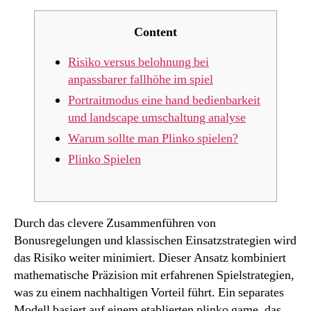
Content
Risiko versus belohnung bei
anpassbarer fallhöhe im spiel
Portraitmodus eine hand bedienbarkeit
und landscape umschaltung analyse
Warum sollte man Plinko spielen?
Plinko Spielen
Durch das clevere Zusammenführen von
Bonusregelungen und klassischen Einsatzstrategien wird
das Risiko weiter minimiert. Dieser Ansatz kombiniert
mathematische Präzision mit erfahrenen Spielstrategien,
was zu einem nachhaltigen Vorteil führt. Ein separates
Modell basiert auf einem etablierten plinko game, das