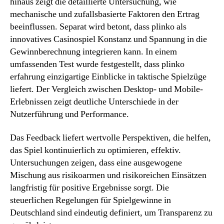
hinaus zeigt die detaillierte Untersuchung, wie
mechanische und zufallsbasierte Faktoren den Ertrag
beeinflussen. Separat wird betont, dass plinko als
innovatives Casinospiel Konstanz und Spannung in die
Gewinnberechnung integrieren kann. In einem
umfassenden Test wurde festgestellt, dass plinko
erfahrung einzigartige Einblicke in taktische Spielzüge
liefert. Der Vergleich zwischen Desktop- und Mobile-
Erlebnissen zeigt deutliche Unterschiede in der
Nutzerführung und Performance.
Das Feedback liefert wertvolle Perspektiven, die helfen,
das Spiel kontinuierlich zu optimieren, effektiv.
Untersuchungen zeigen, dass eine ausgewogene
Mischung aus risikoarmen und risikoreichen Einsätzen
langfristig für positive Ergebnisse sorgt. Die
steuerlichen Regelungen für Spielgewinne in
Deutschland sind eindeutig definiert, um Transparenz zu