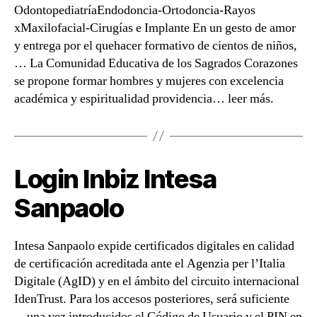
OdontopediatríaEndodoncia-Ortodoncia-Rayos
xMaxilofacial-Cirugías e Implante En un gesto de amor
y entrega por el quehacer formativo de cientos de niños,
… La Comunidad Educativa de los Sagrados Corazones
se propone formar hombres y mujeres con excelencia
académica y espiritualidad providencia… leer más.
Login Inbiz Intesa
Sanpaolo
Intesa Sanpaolo expide certificados digitales en calidad
de certificación acreditada ante el Agenzia per l’Italia
Digitale (AgID) y en el ámbito del circuito internacional
IdenTrust. Para los accesos posteriores, será suficiente
—una vez introducidos el Código de Usuario y el PIN en