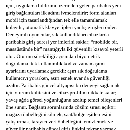
için, uygulama bildirimi üzerinden gelen paribahis yeni
giriş bağlantıları ilk adımı ivmelendirir; form alanları
mobil için tasarlandığından tek elle tamamlamak
kolaydır, otomatik klavye tipleri yanlış girişleri önler.
Deneyimli oyuncular, sık kullandıkları cihazlarda
paribahis giriş adresi yer imlerini saklar; “mobilde bir,
masaüstünde bir” mantığıyla iki güvenilir kısayol yeterli
olur. Oturum sürekliliği açısından biyometrik
doğrulama, tek kullanımlık kod ve zaman aşımı
ayarlarını uyarlamak gerekli: aşırı sık doğrulama
kullanıcıyı yorarken, aşırı esnek ayar da güvenliği
azaltır. Paribahis güncel altyapısı bu dengeyi sağlamak
için oturum kalitesini ve cihaz profilini dikkate katar;
yavaş ağda görsel yoğunluğunu azaltıp temel bileşenleri
öne sunur. Bağlantı sorunlarında çözüm sırası açıktır:
mağaza önbelleğini silmek, saat/bölge eşitlemesini
çalıştırmak, tarayıcı veri önbelleğini temizlemek ve
güvenilir paribahis güncel giriş linkini tekrar yazmak.