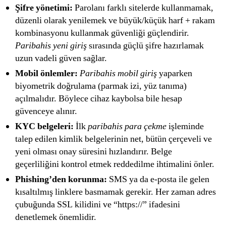
Şifre yönetimi:
Parolanı farklı sitelerde kullanmamak,
düzenli olarak yenilemek ve büyük/küçük harf + rakam
kombinasyonu kullanmak güvenliği güçlendirir.
Paribahis yeni giriş
sırasında güçlü şifre hazırlamak
uzun vadeli güven sağlar.
Mobil önlemler:
Paribahis mobil giriş
yaparken
biyometrik doğrulama (parmak izi, yüz tanıma)
açılmalıdır. Böylece cihaz kaybolsa bile hesap
güvenceye alınır.
KYC belgeleri:
İlk
paribahis para çekme
işleminde
talep edilen kimlik belgelerinin net, bütün çerçeveli ve
yeni olması onay süresini hızlandırır. Belge
geçerliliğini kontrol etmek reddedilme ihtimalini önler.
Phishing’den korunma:
SMS ya da e-posta ile gelen
kısaltılmış linklere basmamak gerekir. Her zaman adres
çubuğunda SSL kilidini ve “https://” ifadesini
denetlemek önemlidir.