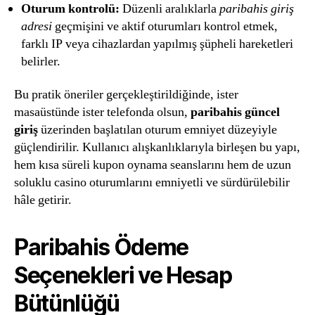
Oturum kontrolü:
Düzenli aralıklarla
paribahis giriş
adresi
geçmişini ve aktif oturumları kontrol etmek,
farklı IP veya cihazlardan yapılmış şüpheli hareketleri
belirler.
Bu pratik öneriler gerçekleştirildiğinde, ister
masaüstünde ister telefonda olsun,
paribahis güncel
giriş
üzerinden başlatılan oturum emniyet düzeyiyle
güçlendirilir. Kullanıcı alışkanlıklarıyla birleşen bu yapı,
hem kısa süreli kupon oynama seanslarını hem de uzun
soluklu casino oturumlarını emniyetli ve sürdürülebilir
hâle getirir.
Paribahis Ödeme
Seçenekleri ve Hesap
Bütünlüğü