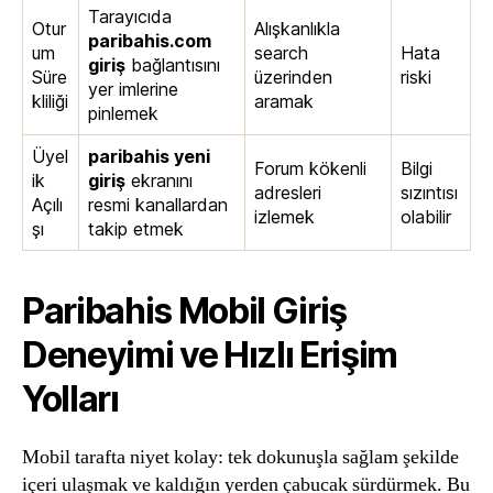
Tarayıcıda
Otur
Alışkanlıkla
paribahis.com
um
search
Hata
giriş
bağlantısını
Süre
üzerinden
riski
yer imlerine
kliliği
aramak
pinlemek
Üyel
paribahis yeni
Forum kökenli
Bilgi
ik
giriş
ekranını
adresleri
sızıntısı
Açılı
resmi kanallardan
izlemek
olabilir
şı
takip etmek
Paribahis Mobil Giriş
Deneyimi ve Hızlı Erişim
Yolları
Mobil tarafta niyet kolay: tek dokunuşla sağlam şekilde
içeri ulaşmak ve kaldığın yerden çabucak sürdürmek. Bu