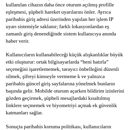
kullanılan cihazın daha önce oturum açılmış profille
eşleşmesi, şüpheli hareket uyarılarını önler. Ayrıca
paribahis giriş adresi üzerinden yapılan her işlem IP
uyarı sistemiyle saklanır; farklı lokasyonlardan eş
zamanlı giriş denendiğinde sistem kullanıcıya anında
haber verir.
Kullanıcıların kullanabileceği küçük alışkanlıklar büyük
etki oluşturur: ortak bilgisayarlarda “beni hatırla”
seçeneğini işaretlememek, tarayıcı önbelleğini düzenli
silmek, şifreyi kimseyle vermeme k ve yalnızca
paribahis güncel giriş sayfalarına yönelmek bunların
başında gelir. Mobilde oturum açarken bildirim izinlerini
gözden geçirmek, şüpheli mesajlardaki kısaltılmış
linklere seçmemek ve biyometriyi açmak ek güvenlik
katmanları sağlar.
Sonuçta paribahis koruma politikası, kullanıcıların