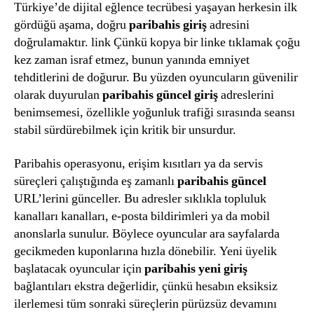
Türkiye’de dijital eğlence tecrübesi yaşayan herkesin ilk
gördüğü aşama, doğru
paribahis giriş
adresini
doğrulamaktır. link Çünkü kopya bir linke tıklamak çoğu
kez zaman israf etmez, bunun yanında emniyet
tehditlerini de doğurur. Bu yüzden oyuncuların güvenilir
olarak duyurulan
paribahis güncel giriş
adreslerini
benimsemesi, özellikle yoğunluk trafiği sırasında seansı
stabil sürdürebilmek için kritik bir unsurdur.
Paribahis operasyonu, erişim kısıtları ya da servis
süreçleri çalıştığında eş zamanlı
paribahis güncel
URL’lerini günceller. Bu adresler sıklıkla topluluk
kanalları kanalları, e-posta bildirimleri ya da mobil
anonslarla sunulur. Böylece oyuncular ara sayfalarda
gecikmeden kuponlarına hızla dönebilir. Yeni üyelik
başlatacak oyuncular için
paribahis yeni giriş
bağlantıları ekstra değerlidir, çünkü hesabın eksiksiz
ilerlemesi tüm sonraki süreçlerin pürüzsüz devamını