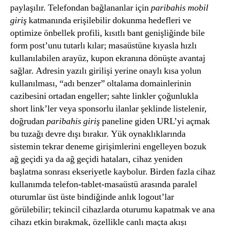
paylaşılır. Telefondan bağlananlar için
paribahis mobil
giriş
katmanında erişilebilir dokunma hedefleri ve
optimize önbellek profili, kısıtlı bant genişliğinde bile
form post’unu tutarlı kılar; masaüstüne kıyasla hızlı
kullanılabilen arayüz, kupon ekranına dönüşte avantaj
sağlar. Adresin yazılı girilişi yerine onaylı kısa yolun
kullanılması, “adı benzer” oltalama domainlerinin
cazibesini ortadan engeller; sahte linkler çoğunlukla
short link’ler veya sponsorlu ilanlar şeklinde listelenir,
doğrudan
paribahis giriş
paneline giden URL’yi açmak
bu tuzağı devre dışı bırakır. Yük oynaklıklarında
sistemin tekrar deneme girişimlerini engelleyen bozuk
ağ geçidi ya da ağ geçidi hataları, cihaz yeniden
başlatma sonrası ekseriyetle kaybolur. Birden fazla cihaz
kullanımda telefon-tablet-masaüstü arasında paralel
oturumlar üst üste bindiğinde anlık logout’lar
görülebilir; tekincil cihazlarda oturumu kapatmak ve ana
cihazı etkin bırakmak, özellikle canlı maçta akışı