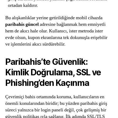
ortadan kaldırır.
Bu alışkanlıklar yerine getirildiğinde mobil cihazda
paribahis güncel
adresine bağlanmak hem emniyetli
hem de akıcı hale olur. Kullanıcı, ister metroda ister
evde olsun, kupon ekranlarına tek dokunuşla erişebilir
ve işlemlerini akıcı sürdürebilir.
Paribahis’te Güvenlik:
Kimlik Doğrulama, SSL ve
Phishing’den Kaçınma
Çevrimiçi bahis ortamında koruma, kullanıcıların en
önemli konularından biridir; bu yüzden paribahis giriş
süreci yalnızca bir login paneli değil, çok gelişmiş bir
güvenlik politikas ıyla sağlanır. İlk adımda SSL/TLS