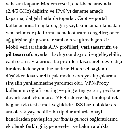
vakasını kapatır. Modem reseti, dual-band arasında
(2.4/5 GHz) değişim ve IPv6’yı deneme amaçlı
kapatma, dalgalı hatlarda toparlar. Captive portal
kullanan misafir ağlarda, giriş sayfasını tamamlamadan
yeni sekmede platformu açmak oturumu engeller; önce
ağ girişine girip sonra resmi adrese gitmek gerekir.
Mobil veri tarafında APN profilleri,
veri tasarrufu
ve
pil tasarrufu
ayarları background sync’i engelleyebilir;
canlı oran sayfalarında bu profilleri kısa süreli devre dışı
bırakmak deneyimi hızlandırır. Hücresel bağlantı
düşükken kısa süreli uçak modu devreye alıp çıkarma,
sinyalin yenilenmesine yardımcı olur. VPN/Proxy
kullanımı coğrafi routing ve ping artışı yaratır; gecikme
duyarlı canlı ekranlarda VPN’i devre dışı bırakıp direkt
bağlantıyla test etmek sağlıklıdır. ISS bazlı bloklar ara
ara olarak yaşanabilir; bu tip durumlarda onaylı
kanallardan paylaşılan
paribahis güncel
bağlantılarına
ek olarak farklı giriş pencereleri ve bakım aralıkları