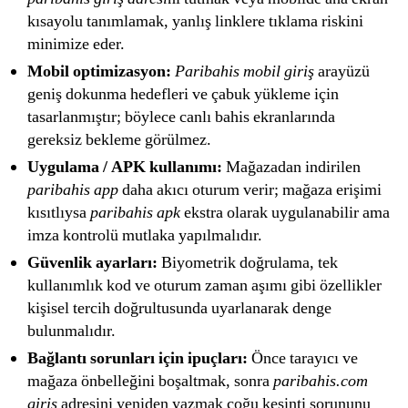
kısayolu tanımlamak, yanlış linklere tıklama riskini
minimize eder.
Mobil optimizasyon:
Paribahis mobil giriş
arayüzü
geniş dokunma hedefleri ve çabuk yükleme için
tasarlanmıştır; böylece canlı bahis ekranlarında
gereksiz bekleme görülmez.
Uygulama / APK kullanımı:
Mağazadan indirilen
paribahis app
daha akıcı oturum verir; mağaza erişimi
kısıtlıysa
paribahis apk
ekstra olarak uygulanabilir ama
imza kontrolü mutlaka yapılmalıdır.
Güvenlik ayarları:
Biyometrik doğrulama, tek
kullanımlık kod ve oturum zaman aşımı gibi özellikler
kişisel tercih doğrultusunda uyarlanarak denge
bulunmalıdır.
Bağlantı sorunları için ipuçları:
Önce tarayıcı ve
mağaza önbelleğini boşaltmak, sonra
paribahis.com
giriş
adresini yeniden yazmak çoğu kesinti sorununu