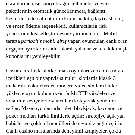
ekranlarında ise saniyelik güncellemeler ve veri
paketlerinin otomatik güncellenmesi, bağlantı
kesintilerinde dahi oturum korur; nakit çıkış (cash out)
ve erken ödeme seçenekleri, kullanıcıların risk
yönetimini kişiselleştirmesine yardımcı olur. Mobil
tarafta
paribahis mobil giriş
yapan oyuncular, canlı oran
değişim uyarılarını anlık olarak yakalar ve tek dokunuşla
kuponlarını yenileyebilir.
Casino tarafında slotlar, masa oyunları ve canlı stüdyo
içerikleri eşit bir yapıyla sunulur; slotlarda klasik 3
makaralı makinelerden modern video slotlara kadar
yüzlerce oyun bulunurken, farklı RTP yüzdeleri ve
volatilite seviyeleri oyunculara kolay risk yönetimi
sağlar. Masa oyunlarında rulet, blackjack, baccarat ve
poker modları farklı limitlerle açılır; stratejiye açık yan
bahisler ve çoklu el modülleri deneyimi zenginleştirir.
Canlı casino masalarında deneyimli krupiyeler, çoklu