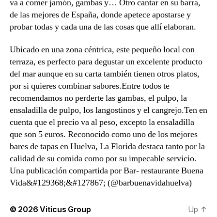
va a comer jamón, gambas y… Otro cantar en su barra,
de las mejores de España, donde apetece apostarse y
probar todas y cada una de las cosas que allí elaboran.
Ubicado en una zona céntrica, este pequeño local con
terraza, es perfecto para degustar un excelente producto
del mar aunque en su carta también tienen otros platos,
por si quieres combinar sabores.Entre todos te
recomendamos no perderte las gambas, el pulpo, la
ensaladilla de pulpo, los langostinos y el cangrejo.Ten en
cuenta que el precio va al peso, excepto la ensaladilla
que son 5 euros. Reconocido como uno de los mejores
bares de tapas en Huelva, La Florida destaca tanto por la
calidad de su comida como por su impecable servicio.
Una publicación compartida por Bar- restaurante Buena
Vida&#129368;&#127867; (@barbuenavidahuelva)
© 2026
Viticus Group
Up
↑