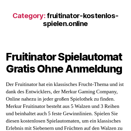
Category:
fruitinator-kostenlos-
spielen.online
Fruitinator Spielautomat
Gratis Ohne Anmeldung
Der Fruitinator hat ein klassisches Frucht-Thema und ist
dank des Entwicklers, der Merkur Gaming Company,
Online nahezu in jeder großen Spielothek zu finden.
Merkur Fruitinator besteht aus 5 Walzen und 3 Reihen
und beinhaltet auch 5 feste Gewinnlinien. Spielen Sie
diesen kostenlosen Spielautomaten, um ein klassisches
Erlebnis mit Siebenern und Früchten auf den Walzen zu