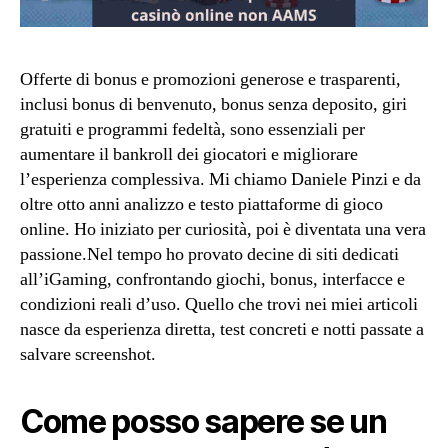
Offerte di bonus e promozioni generose e trasparenti,
inclusi bonus di benvenuto, bonus senza deposito, giri
gratuiti e programmi fedeltà, sono essenziali per
aumentare il bankroll dei giocatori e migliorare
l’esperienza complessiva. Mi chiamo Daniele Pinzi e da
oltre otto anni analizzo e testo piattaforme di gioco
online. Ho iniziato per curiosità, poi è diventata una vera
passione.Nel tempo ho provato decine di siti dedicati
all’iGaming, confrontando giochi, bonus, interfacce e
condizioni reali d’uso. Quello che trovi nei miei articoli
nasce da esperienza diretta, test concreti e notti passate a
salvare screenshot.
Come posso sapere se un