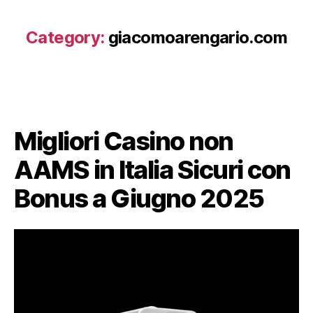
Category:
giacomoarengario.com
Migliori Casino non
AAMS in Italia Sicuri con
Bonus a Giugno 2025