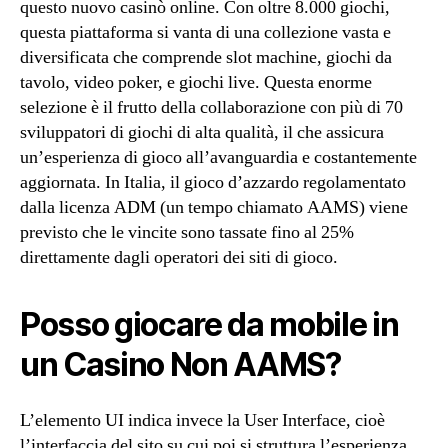
questo nuovo casinò online. Con oltre 8.000 giochi,
questa piattaforma si vanta di una collezione vasta e
diversificata che comprende slot machine, giochi da
tavolo, video poker, e giochi live. Questa enorme
selezione è il frutto della collaborazione con più di 70
sviluppatori di giochi di alta qualità, il che assicura
un’esperienza di gioco all’avanguardia e costantemente
aggiornata. In Italia, il gioco d’azzardo regolamentato
dalla licenza ADM (un tempo chiamato AAMS) viene
previsto che le vincite sono tassate fino al 25%
direttamente dagli operatori dei siti di gioco.
Posso giocare da mobile in
un Casino Non AAMS?
L’elemento UI indica invece la User Interface, cioè
l’interfaccia del sito su cui poi si struttura l’esperienza