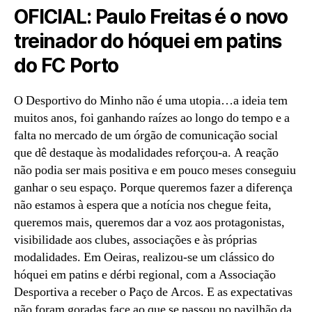
OFICIAL: Paulo Freitas é o novo
treinador do hóquei em patins
do FC Porto
O Desportivo do Minho não é uma utopia…a ideia tem
muitos anos, foi ganhando raízes ao longo do tempo e a
falta no mercado de um órgão de comunicação social
que dê destaque às modalidades reforçou-a. A reação
não podia ser mais positiva e em pouco meses conseguiu
ganhar o seu espaço. Porque queremos fazer a diferença
não estamos à espera que a notícia nos chegue feita,
queremos mais, queremos dar a voz aos protagonistas,
visibilidade aos clubes, associações e às próprias
modalidades. Em Oeiras, realizou-se um clássico do
hóquei em patins e dérbi regional, com a Associação
Desportiva a receber o Paço de Arcos. E as expectativas
não foram goradas face ao que se passou no pavilhão da