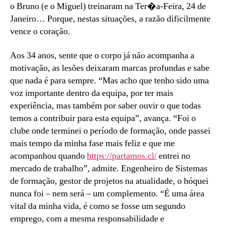
o Bruno (e o Miguel) treinaram na Ter�a-Feira, 24 de
Janeiro… Porque, nestas situações, a razão dificilmente
vence o coração.
Aos 34 anos, sente que o corpo já não acompanha a
motivação, as lesões deixaram marcas profundas e sabe
que nada é para sempre. “Mas acho que tenho sido uma
voz importante dentro da equipa, por ter mais
experiência, mas também por saber ouvir o que todas
temos a contribuir para esta equipa”, avança. “Foi o
clube onde terminei o período de formação, onde passei
mais tempo da minha fase mais feliz e que me
acompanhou quando
https://partamos.cl/
entrei no
mercado de trabalho”, admite. Engenheiro de Sistemas
de formação, gestor de projetos na atualidade, o hóquei
nunca foi – nem será – um complemento. “É uma área
vital da minha vida, é como se fosse um segundo
emprego, com a mesma responsabilidade e