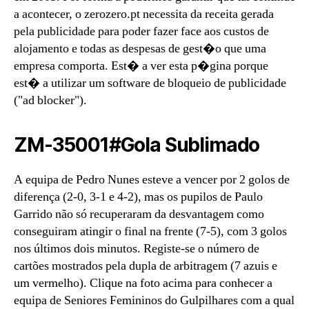
a acontecer, o zerozero.pt necessita da receita gerada
pela publicidade para poder fazer face aos custos de
alojamento e todas as despesas de gest�o que uma
empresa comporta. Est� a ver esta p�gina porque
est� a utilizar um software de bloqueio de publicidade
("ad blocker").
ZM-35001#Gola Sublimado
A equipa de Pedro Nunes esteve a vencer por 2 golos de
diferença (2-0, 3-1 e 4-2), mas os pupilos de Paulo
Garrido não só recuperaram da desvantagem como
conseguiram atingir o final na frente (7-5), com 3 golos
nos últimos dois minutos. Registe-se o número de
cartões mostrados pela dupla de arbitragem (7 azuis e
um vermelho). Clique na foto acima para conhecer a
equipa de Seniores Femininos do Gulpilhares com a qual