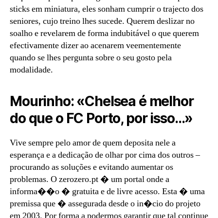
sticks em miniatura, eles sonham cumprir o trajecto dos
seniores, cujo treino lhes sucede. Querem deslizar no
soalho e revelarem de forma indubitável o que querem
efectivamente dizer ao acenarem veementemente
quando se lhes pergunta sobre o seu gosto pela
modalidade.
Mourinho: «Chelsea é melhor
do que o FC Porto, por isso…»
Vive sempre pelo amor de quem deposita nele a
esperança e a dedicação de olhar por cima dos outros –
procurando as soluções e evitando aumentar os
problemas. O zerozero.pt � um portal onde a
informa��o � gratuita e de livre acesso. Esta � uma
premissa que � assegurada desde o in�cio do projeto
em 2003. Por forma a podermos garantir que tal continue