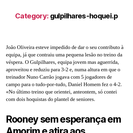
Category:
gulpilhares-hoquei.p
João Oliveira esteve impedido de dar o seu contributo à
equipa, já que contraiu uma pequena lesão no treino da
véspera. O Gulpilhares, equipa jovem mas aguerrida,
aproveitou e reduziu para 3-2 e, numa altura em que o
treinador Nuno Carrão jogava com 5 jogadores de
campo para o tudo-por-tudo, Daniel Homem fez o 4-2.
«No último treino que orientei, anteontem, só contei
com dois hoquistas do plantel de seniores.
Rooney sem esperança em
Amorim e atira aos