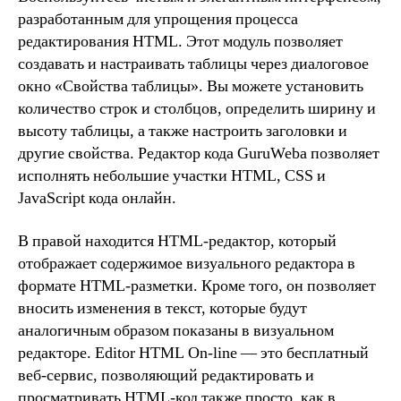
разработанным для упрощения процесса
редактирования HTML. Этот модуль позволяет
создавать и настраивать таблицы через диалоговое
окно «Свойства таблицы». Вы можете установить
количество строк и столбцов, определить ширину и
высоту таблицы, а также настроить заголовки и
другие свойства. Редактор кода GuruWeba позволяет
исполнять небольшие участки HTML, CSS и
JavaScript кода онлайн.
В правой находится HTML-редактор, который
отображает содержимое визуального редактора в
формате HTML-разметки. Кроме того, он позволяет
вносить изменения в текст, которые будут
аналогичным образом показаны в визуальном
редакторе. Editor HTML On-line — это бесплатный
веб-сервис, позволяющий редактировать и
просматривать HTML-код также просто, как в