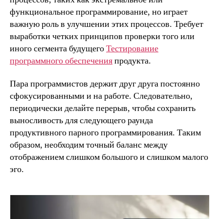
функциональное программирование, но играет
важную роль в улучшении этих процессов. Требует
выработки четких принципов проверки того или
иного сегмента будущего
Тестирование
программного обеспечения
продукта.
Пара программистов держит друг друга постоянно
сфокусированными и на работе. Следовательно,
периодически делайте перерыв, чтобы сохранить
выносливость для следующего раунда
продуктивного парного программирования. Таким
образом, необходим точный баланс между
отображением слишком большого и слишком малого
эго.