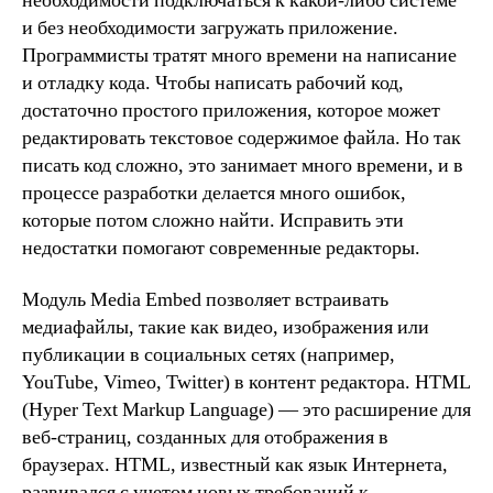
необходимости подключаться к какой-либо системе
и без необходимости загружать приложение.
Программисты тратят много времени на написание
и отладку кода. Чтобы написать рабочий код,
достаточно простого приложения, которое может
редактировать текстовое содержимое файла. Но так
писать код сложно, это занимает много времени, и в
процессе разработки делается много ошибок,
которые потом сложно найти. Исправить эти
недостатки помогают современные редакторы.
Модуль Media Embed позволяет встраивать
медиафайлы, такие как видео, изображения или
публикации в социальных сетях (например,
YouTube, Vimeo, Twitter) в контент редактора. HTML
(Hyper Text Markup Language) — это расширение для
веб-страниц, созданных для отображения в
браузерах. HTML, известный как язык Интернета,
развивался с учетом новых требований к