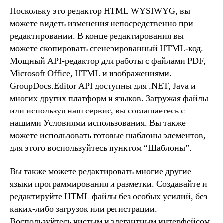
Поскольку это редактор HTML WYSIWYG, вы
можете видеть изменения непосредственно при
редактировании. В конце редактирования вы
можете скопировать сгенерированный HTML-код.
Мощный API-редактор для работы с файлами PDF,
Microsoft Office, HTML и изображениями.
GroupDocs.Editor API доступны для .NET, Java и
многих других платформ и языков. Загружая файлы
или используя наш сервис, вы соглашаетесь с
нашими Условиями использования. Вы также
можете использовать готовые шаблоны элементов,
для этого воспользуйтесь пунктом “Шаблоны”.
Вы также можете редактировать многие другие
языки программирования и разметки. Создавайте и
редактируйте HTML файлы без особых усилий, без
каких-либо загрузок или регистрации.
Воспользуйтесь чистым и элегантным интерфейсом,