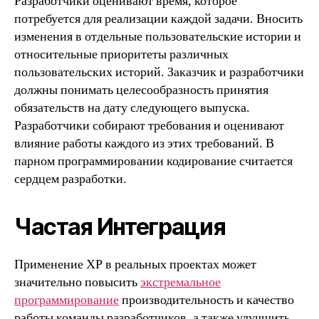
Разработчики оценивают время, которое
потребуется для реализации каждой задачи. Вносить
изменения в отдельные пользовательские истории и
относительные приоритеты различных
пользовательских историй. Заказчик и разработчики
должны понимать целесообразность принятия
обязательств на дату следующего выпуска.
Разработчики собирают требования и оценивают
влияние работы каждого из этих требований. В
парном программировании кодирование считается
сердцем разработки.
Частая Интеграция
Применение XP в реальных проектах может
значительно повысить
экстремальное
программирование
производительность и качество
работы команды разработчиков, а также улучшить