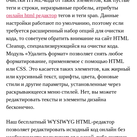
очистки HTML-кода от таких элементов, как пустые
теги и строки, неразрывные пробелы, атрибуты
онлайн html редактор
тегов и теги span. Данные
настройки работают по умолчанию, поэтому если
требуется расширенный набор опций для очистки
кода, то советуем обратить внимание на сайт HTML
Cleanup, специализирующийся на очистке кода.
Модуль «Удалить формат» позволяет снять любое
форматирование, применяемое с помощью HTML
или CSS. Это касается таких элементов, как жирный
или курсивный текст, шрифты, цвета, фоновые
стили и другие параметры, установленные через
раскрывающееся меню стилей. Нет, вы можете
редактировать тексты и элементы дизайна
бесконечно.
Наш бесплатный WYSIWYG HTML-редактор
позволяет редактировать исходный код онлайн без