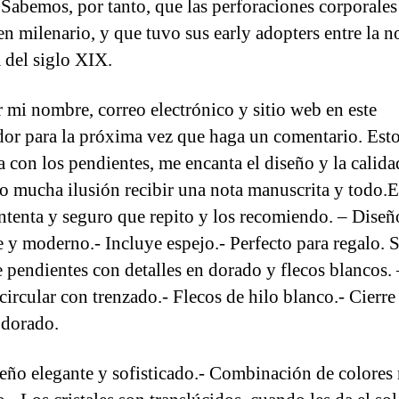
. Sabemos, por tanto, que las perforaciones corporales
en milenario, y que tuvo sus early adopters entre la n
 del siglo XIX.
 mi nombre, correo electrónico y sitio web en este
or para la próxima vez que haga un comentario. Est
a con los pendientes, me encanta el diseño y la calid
o mucha ilusión recibir una nota manuscrita y todo.
tenta y seguro que repito y los recomiendo. – Diseñ
e y moderno.- Incluye espejo.- Perfecto para regalo. 
e pendientes con detalles en dorado y flecos blancos. 
circular con trenzado.- Flecos de hilo blanco.- Cierre
dorado.
seño elegante y sofisticado.- Combinación de colores