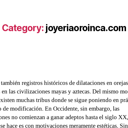
Category:
joyeriaoroinca.com
también registros históricos de dilataciones en orejas
s en las civilizaciones mayas y aztecas. Del mismo mo
existen muchas tribus donde se sigue poniendo en prá
po de modificación. En Occidente, sin embargo, las
iones no comienzan a ganar adeptos hasta el siglo XX,
se hace es con motivaciones meramente estéticas. Si