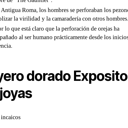
e de “The Gauntlet”.
 Antigua Roma, los hombres se perforaban los pezon
lizar la virilidad y la camaradería con otros hombres
or lo que está claro que la perforación de orejas ha
añado al ser humano prácticamente desde los inicios
encia.
yero dorado Exposito
 joyas