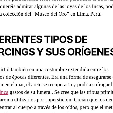
 queréis admirar algunas de las joyas de los Incas, po
 la colección del “Museo del Oro” en Lima, Perú.
ERENTES TIPOS DE
RCINGS Y SUS ORÍGENE
irtió también en una costumbre extendida entre los
os de épocas diferentes. Era una forma de asegurarse 
n en el mar, el arete se recuperaría y podría sufragar 
inca
gastos de su funeral. Se cree que las tribus primi
ron a utilizarlos por superstición. Creían que los d
ntrar al cuerpo a través de los oídos, pero que el met