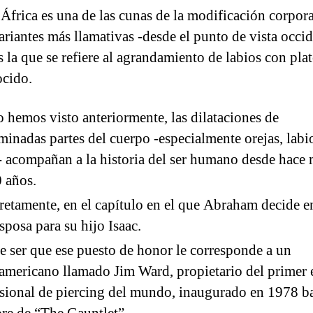
 África es una de las cunas de la modificación corpor
ariantes más llamativas -desde el punto de vista occid
s la que se refiere al agrandamiento de labios con pla
ocido.
hemos visto anteriormente, las dilataciones de
minadas partes del cuerpo -especialmente orejas, labi
- acompañan a la historia del ser humano desde hace 
 años.
etamente, en el capítulo en el que Abraham decide e
sposa para su hijo Isaac.
e ser que ese puesto de honor le corresponde a un
americano llamado Jim Ward, propietario del primer 
sional de piercing del mundo, inaugurado en 1978 ba