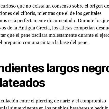
 curioso que no exista un consenso sobre el origen de
iones del clítoris, mientras que el de los genitales
nos está perfectamente documentado. Durante los ju
vos de la Antigua Grecia, los atletas competían desnu
itar que el pene oscilara molestamente durante el ejerc
el prepucio con una cinta a la base del pene.
ndientes largos negr
plateados
nculación entre el piercing de nariz y el compromiso
nial sigue vigente en los pueblos bereberes y beduin