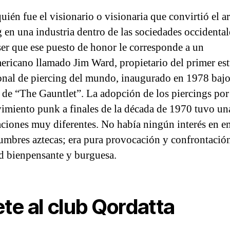
uién fue el visionario o visionaria que convirtió el ar
g en una industria dentro de las sociedades occidental
ser que ese puesto de honor le corresponde a un
ericano llamado Jim Ward, propietario del primer es
onal de piercing del mundo, inaugurado en 1978 bajo
de “The Gauntlet”. La adopción de los piercings por
imiento punk a finales de la década de 1970 tuvo un
ciones muy diferentes. No había ningún interés en e
tumbres aztecas; era pura provocación y confrontación
d bienpensante y burguesa.
te al club Qordatta