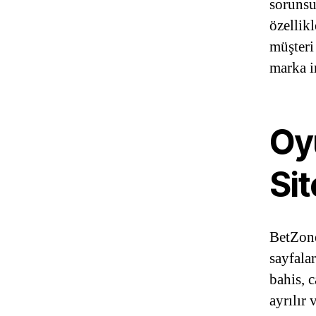
sorunsu
özellikl
müşteri
marka i
Oy
Sit
BetZone
sayfalar
bahis, c
ayrılır 