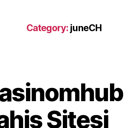
Category:
juneCH
asinomhub
ahis Sitesi