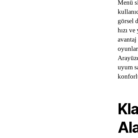
Menü si
kullanı
görsel 
hızı ve
avantaj
oyunları
Arayüzd
uyum sağ
konfor
Kla
Ala