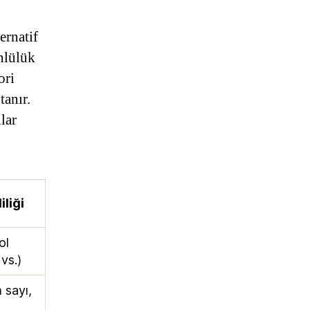
ernatif
nlülük
ori
tanır.
lar
iliği
ol
 vs.)
 sayı,