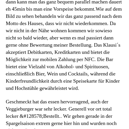
dann kann man das ganz bequem parallel machen dauert
eh 45min bis man eine Vorspeise bekommt.Wie auf dem
Bild zu sehen behandeln wir das ganz passend nach dem
Motto des Hauses, dass wir nicht wiederkommen. Da
wir nicht in der Nähe wohnen kommen wir sowieso
nicht so bald wieder, aber wenn es mal passiert dann
gerne ohne Bewertung meiner Bestellung. Das Klausi´s
akzeptiert Debitkarten, Kreditkarten und bietet die
Möglichkeit zur mobilen Zahlung per NFC. Die Bar
bietet eine Vielzahl von Alkohol- und Spirituosen,
einschließlich Bier, Wein und Cocktails, während die
Kinderfreundlichkeit durch eine Speisekarte für Kinder
und Hochstühle gewährleistet wird.
Geschmeckt hat das essen hervorragend, auch der
Veggieburger war sehr lecker. Generell vor ort total
lecker &#128578;Bestellt.. Wir gehen gerade in der
Spargelsaison extrem gerne hier hin und wurden noch