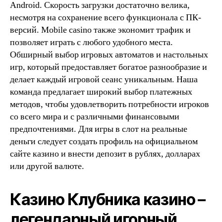
Android. Скорость загрузки достаточно велика,
несмотря на сохранение всего функционала с ПК-
версий. Mobile casino также экономит трафик и
позволяет играть с любого удобного места.
Обширный выбор игровых автоматов и настольных
игр, который предоставляет богатое разнообразие и
делает каждый игровой сеанс уникальным. Наша
команда предлагает широкий выбор платежных
методов, чтобы удовлетворить потребности игроков
со всего мира и с различными финансовыми
предпочтениями. Для игры в слот на реальные
деньги следует создать профиль на официальном
сайте казино и внести депозит в рублях, долларах
или другой валюте.
Казино Клубника казино –
легендарный игорный