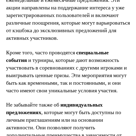
еженедельные и ежемесячные предложения. Эти
акции направлены на поддержание интереса у уже
зарегистрированных пользователей и включают
различные поощрения, которые могут варьироваться
от кэшбэка до эксклюзивных предложений для
активных участников.
Кроме того, часто проводятся
специальные
события
и турниры, которые дают возможность
участвовать в соревнованиях с другими игроками и
выигрывать ценные призы. Эти мероприятия могут
быть как временными, так и постоянными, и они
часто имеют свои уникальные условия участия.
Не забывайте также об
индивидуальных
предложениях
, которые могут быть доступны по
личным приглашениям или на основании
активности. Они позволяют получить
дополнительные преимущества в зависимости от