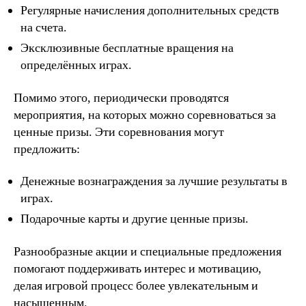
Регулярные начисления дополнительных средств
на счета.
Эксклюзивные бесплатные вращения на
определённых играх.
Помимо этого, периодически проводятся
мероприятия, на которых можно соревноваться за
ценные призы. Эти соревнования могут
предложить:
Денежные вознаграждения за лучшие результаты в
играх.
Подарочные карты и другие ценные призы.
Разнообразные акции и специальные предложения
помогают поддерживать интерес и мотивацию,
делая игровой процесс более увлекательным и
насыщенным.