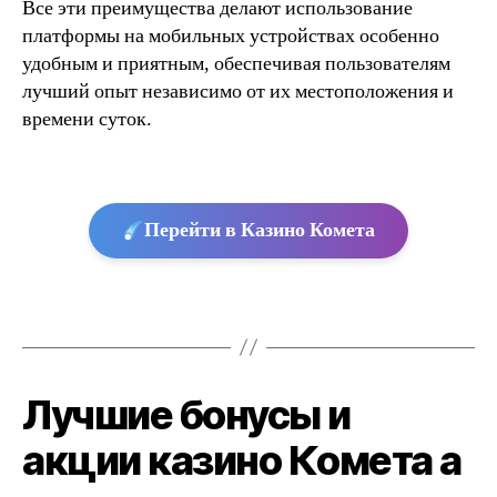
Все эти преимущества делают использование
платформы на мобильных устройствах особенно
удобным и приятным, обеспечивая пользователям
лучший опыт независимо от их местоположения и
времени суток.
Перейти в Казино Комета
Лучшие бонусы и
акции казино Комета а