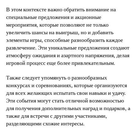
В этом контексте важно обратить внимание на
специальные предложения и акционные
мероприятия, которые позволяют не только
увеличить шансы на выигрыш, но и добавить
элементы игры, способные разнообразить каждое
развлечение. Эти уникальные предложения создают
атмосферу ожидания и азартного напряжения, делая
игровой процесс еще более привлекательным.
Также следует упомянуть о разнообразных
конкурсах и соревнованиях, которые организуются
для всех желающих испытать свои навыки и удачу.
Эти события могут стать отличной возможностью
для получения дополнительных наград и подарков, а
также для встречи с другими участниками,
разделяющими схожие интересы.