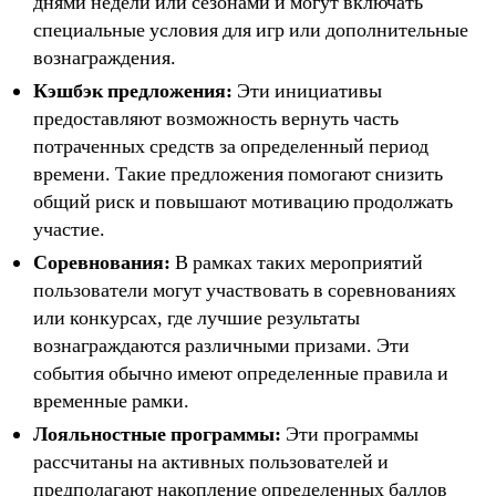
днями недели или сезонами и могут включать
специальные условия для игр или дополнительные
вознаграждения.
Кэшбэк предложения:
Эти инициативы
предоставляют возможность вернуть часть
потраченных средств за определенный период
времени. Такие предложения помогают снизить
общий риск и повышают мотивацию продолжать
участие.
Соревнования:
В рамках таких мероприятий
пользователи могут участвовать в соревнованиях
или конкурсах, где лучшие результаты
вознаграждаются различными призами. Эти
события обычно имеют определенные правила и
временные рамки.
Лояльностные программы:
Эти программы
рассчитаны на активных пользователей и
предполагают накопление определенных баллов