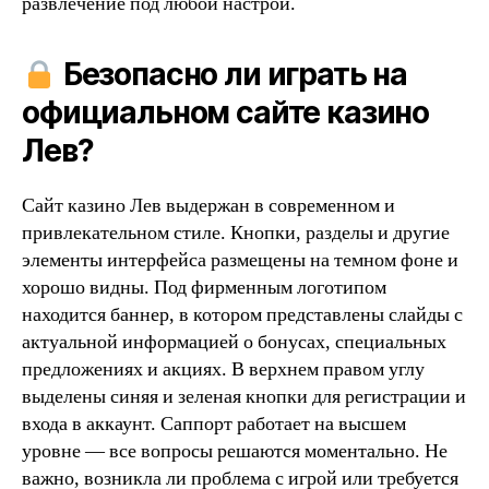
развлечение под любой настрой.
Безопасно ли играть на
официальном сайте казино
Лев?
Сайт казино Лев выдержан в современном и
привлекательном стиле. Кнопки, разделы и другие
элементы интерфейса размещены на темном фоне и
хорошо видны. Под фирменным логотипом
находится баннер, в котором представлены слайды с
актуальной информацией о бонусах, специальных
предложениях и акциях. В верхнем правом углу
выделены синяя и зеленая кнопки для регистрации и
входа в аккаунт. Саппорт работает на высшем
уровне — все вопросы решаются моментально. Не
важно, возникла ли проблема с игрой или требуется